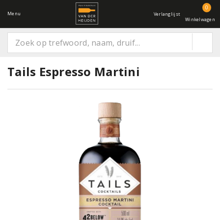
0
Menu
Verlanglijst
Winkelwagen
Tails Espresso Martini