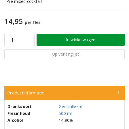
Pre mixed cocktail
14,95
per fles
In winkelwagen
Op verlanglijst
Productinformatie
Dranksoort
Gedistilleerd
Flesinhoud
500 ml
Alcohol
14,90%