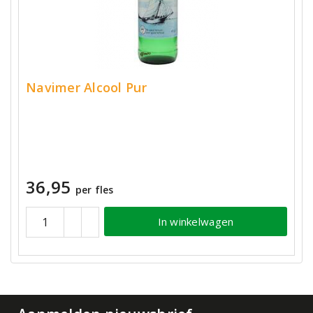
Navimer Alcool Pur
36,95
per fles
In winkelwagen