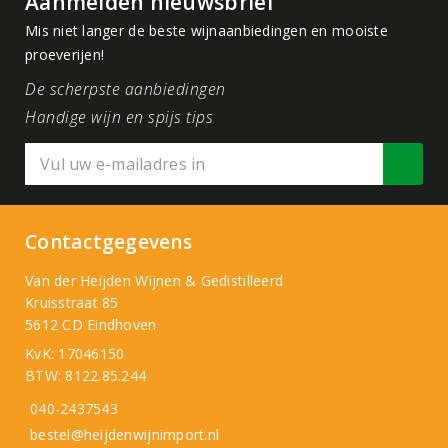
Aanmelden nieuwsbrief
Mis niet langer de beste wijnaanbiedingen en mooiste
proeverijen!
De scherpste aanbiedingen
Handige wijn en spijs tips
Contactgegevens
Van der Heijden Wijnen & Gedistilleerd
Kruisstraat 85
5612 CD Eindhoven
KvK: 17046150
BTW: 8122.85.244
040-2437543
bestel@heijdenwijnimport.nl