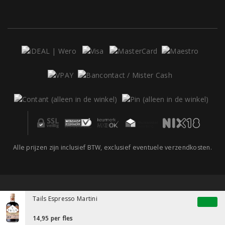
Alle prijzen zijn inclusief BTW, exclusief eventuele verzendkosten.
Tails Espresso Martini
14,95
per fles