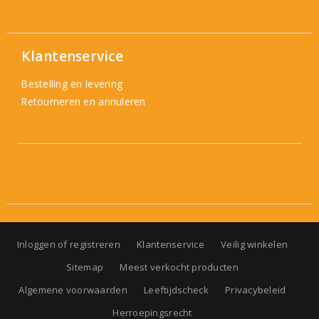
Klantenservice
Bestelling en levering
Retourneren en annuleren
Inloggen of registreren
Klantenservice
Veilig winkelen
Sitemap
Meest verkocht producten
Algemene voorwaarden
Leeftijdscheck
Privacybeleid
Herroepingsrecht