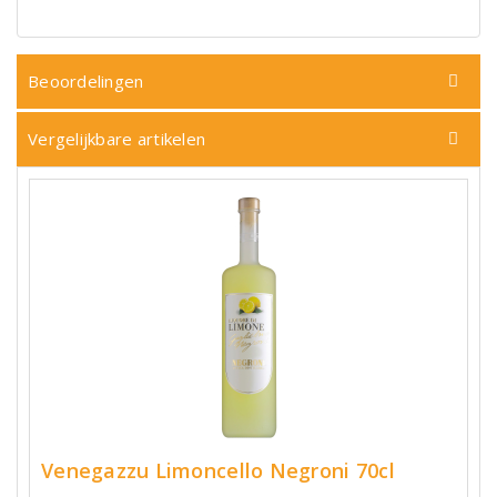
Beoordelingen
Vergelijkbare artikelen
Venegazzu Limoncello Negroni 70cl