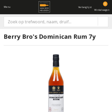
0
Menu
Verlanglijst
Winkelwagen
Berry Bro's Dominican Rum 7y