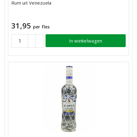
Rum uit Venezuela
31,95
per fles
In winkelwagen