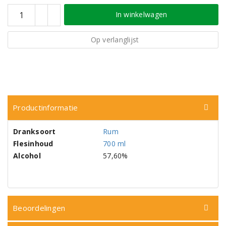
In winkelwagen
Op verlanglijst
Productinformatie
Dranksoort
Rum
Flesinhoud
700 ml
Alcohol
57,60%
Beoordelingen