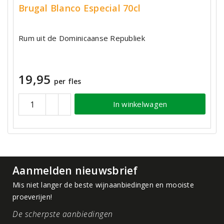
Brugal Blanco Especial 70cl
Rum uit de Dominicaanse Republiek
19,95
per fles
In winkelwagen
Aanmelden nieuwsbrief
Mis niet langer de beste wijnaanbiedingen en mooiste
proeverijen!
De scherpste aanbiedingen