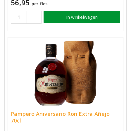
56,95
per fles
In winkelwagen
Pampero Aniversario Ron Extra Añejo
70cl