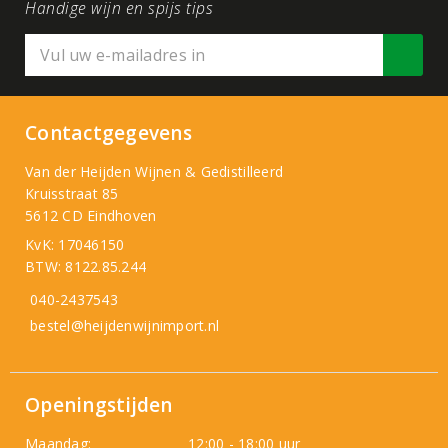
Handige wijn en spijs tips
Contactgegevens
Van der Heijden Wijnen & Gedistilleerd
Kruisstraat 85
5612 CD Eindhoven
KvK: 17046150
BTW: 8122.85.244
040-2437543
bestel@heijdenwijnimport.nl
Openingstijden
Maandag:
12:00 - 18:00 uur