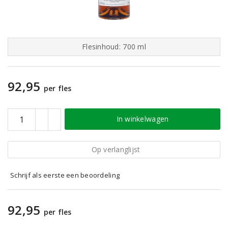
Flesinhoud: 700 ml
92,95
per fles
In winkelwagen
Op verlanglijst
Schrijf als eerste een beoordeling
92,95
per fles