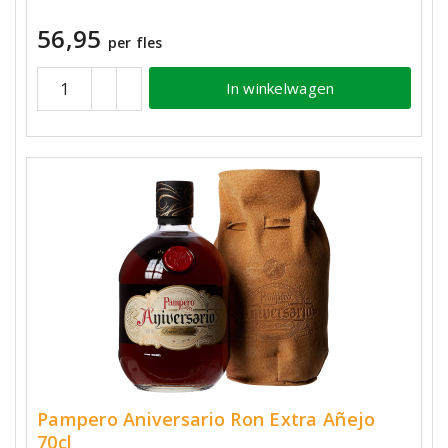
56,95
per fles
In winkelwagen
Pampero Aniversario Ron Extra Añejo
70cl