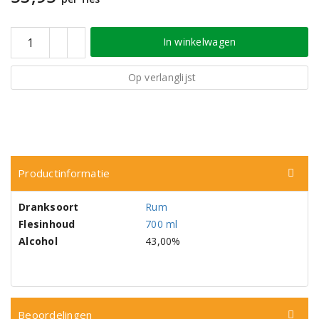
In winkelwagen
Op verlanglijst
Productinformatie
Dranksoort
Rum
Flesinhoud
700 ml
Alcohol
43,00%
Beoordelingen