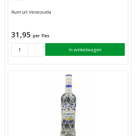
Rum uit Venezuela
31,95
per fles
In winkelwagen