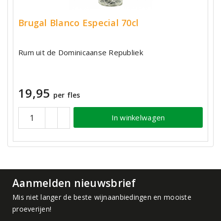
Brugal Blanco Especial 70cl
Rum uit de Dominicaanse Republiek
19,95
per fles
In winkelwagen
Aanmelden nieuwsbrief
Mis niet langer de beste wijnaanbiedingen en mooiste
proeverijen!