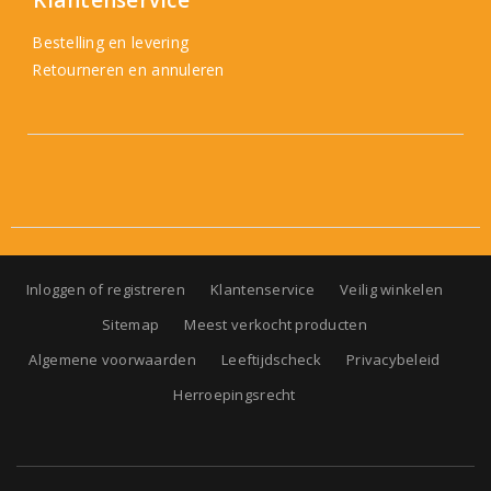
Klantenservice
Bestelling en levering
Retourneren en annuleren
Inloggen of registreren
Klantenservice
Veilig winkelen
Sitemap
Meest verkocht producten
Algemene voorwaarden
Leeftijdscheck
Privacybeleid
Herroepingsrecht