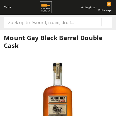
0
Menu
Verlanglijst
Winkelwagen
Mount Gay Black Barrel Double
Cask