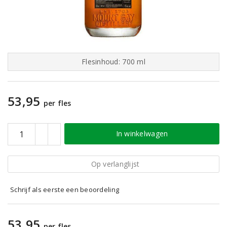
Flesinhoud: 700 ml
53,95
per fles
In winkelwagen
Op verlanglijst
Schrijf als eerste een beoordeling
53,95
per fles