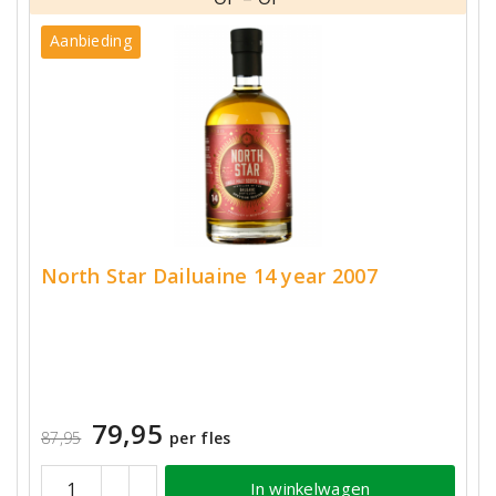
Aanbieding
North Star Dailuaine 14 year 2007
79,95
87,95
per fles
In winkelwagen