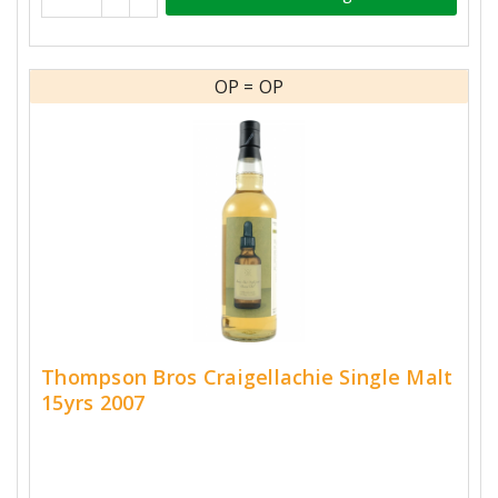
OP = OP
Thompson Bros Craigellachie Single Malt
15yrs 2007