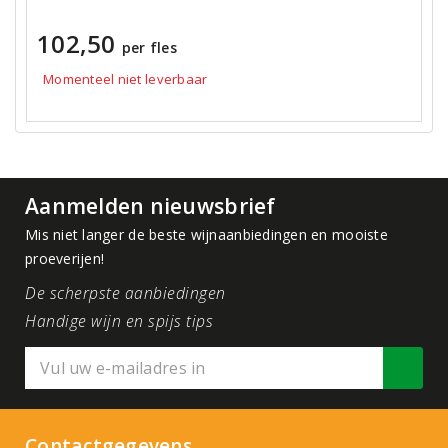
102,50
per fles
Momenteel niet leverbaar
Aanmelden nieuwsbrief
Mis niet langer de beste wijnaanbiedingen en mooiste
proeverijen!
De scherpste aanbiedingen
Handige wijn en spijs tips
Contactgegevens