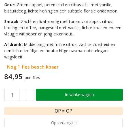
Geur:
Groene appel, perenschil en citrusschil met vanille,
biscuitdeeg, lichte honing en een subtiele florale ondertoon.
Smaak:
Zacht en licht romig met tonen van appel, citrus,
honing en toffee, aangevuld met vanille, lichte kruiden en een
vleugje wit peper en jong eikenhout.
Afdronk:
Middellang met frisse citrus, zachte zoetheid en
een lichte kruidige en houtachtige nasmaak die elegant
wegvloeit.
Nog 1 fles beschikbaar
84,95
per fles
In winkelwagen
OP = OP
Op verlanglijst