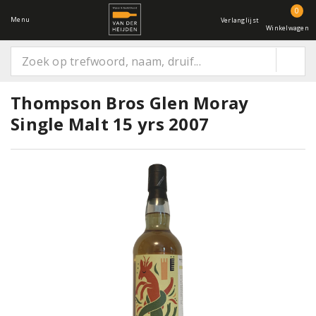
0
Menu
Verlanglijst
Winkelwagen
Thompson Bros Glen Moray
Single Malt 15 yrs 2007