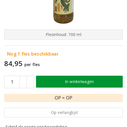
Flesinhoud: 700 ml
Nog 1 fles beschikbaar
84,95
per fles
In winkelwagen
OP = OP
Op verlanglijst
Schrijf als eerste een beoordeling