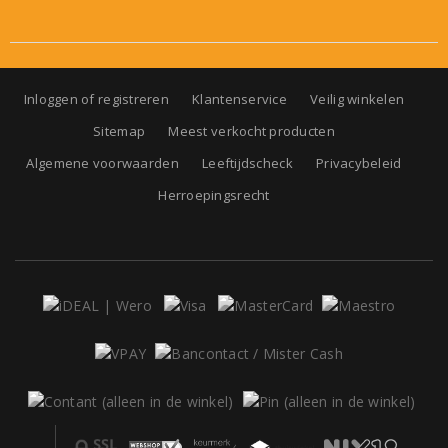
Inloggen of registreren
Klantenservice
Veilig winkelen
Sitemap
Meest verkocht producten
Algemene voorwaarden
Leeftijdscheck
Privacybeleid
Herroepingsrecht