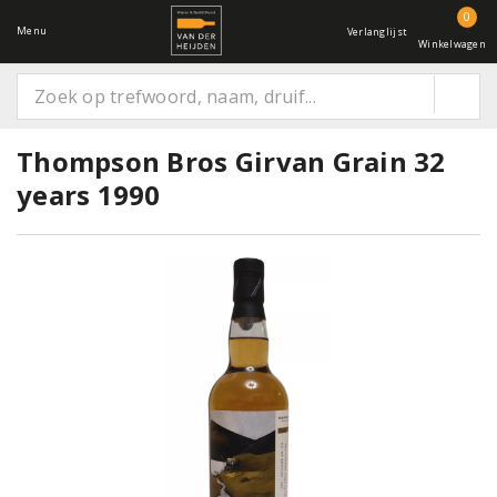
0
Menu
Verlanglijst
Winkelwagen
Thompson Bros Girvan Grain 32
years 1990