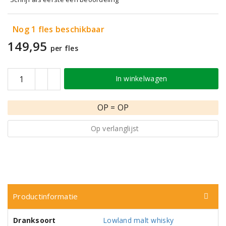
Nog 1 fles beschikbaar
149,95
per fles
In winkelwagen
OP = OP
Op verlanglijst
Productinformatie
Dranksoort
Lowland malt whisky