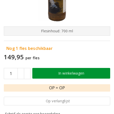
Flesinhoud: 700 ml
Nog 1 fles beschikbaar
149,95
per fles
In winkelwagen
OP = OP
Op verlanglijst
Schrijf als eerste een beoordeling