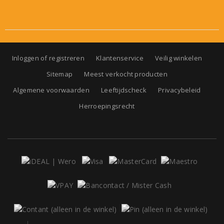
Inloggen of registreren
Klantenservice
Veilig winkelen
Sitemap
Meest verkocht producten
Algemene voorwaarden
Leeftijdscheck
Privacybeleid
Herroepingsrecht