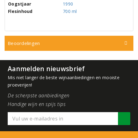
Oogstjaar
1990
Flesinhoud
700 ml
Beoordelingen
Aanmelden nieuwsbrief
Mis niet langer de beste wijnaanbiedingen en mooiste
proeverijen!
De scherpste aanbiedingen
Handige wijn en spijs tips