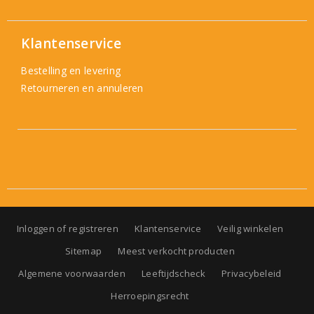
Klantenservice
Bestelling en levering
Retourneren en annuleren
Inloggen of registreren
Klantenservice
Veilig winkelen
Sitemap
Meest verkocht producten
Algemene voorwaarden
Leeftijdscheck
Privacybeleid
Herroepingsrecht