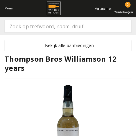
0
Menu
Verlanglijst
Winkelwagen
Bekijk alle aanbiedingen
Thompson Bros Williamson 12
years