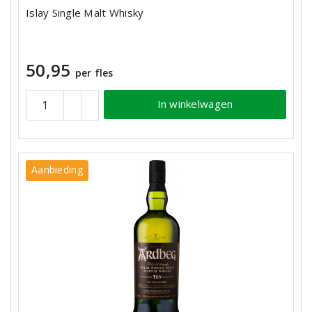
Islay Single Malt Whisky
50,95
per fles
In winkelwagen
Aanbieding