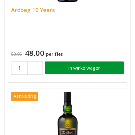
Ardbeg 10 Years
48,00
53,95
per fles
In winkelwagen
Aanbieding