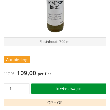
Flesinhoud: 700 ml
Aanbieding
109,00
117,95
per fles
In winkelwagen
OP = OP