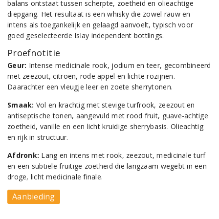
balans ontstaat tussen scherpte, zoetheid en olieachtige
diepgang. Het resultaat is een whisky die zowel rauw en
intens als toegankelijk en gelaagd aanvoelt, typisch voor
goed geselecteerde Islay independent bottlings.
Proefnotitie
Geur:
Intense medicinale rook, jodium en teer, gecombineerd
met zeezout, citroen, rode appel en lichte rozijnen.
Daarachter een vleugje leer en zoete sherrytonen.
Smaak:
Vol en krachtig met stevige turfrook, zeezout en
antiseptische tonen, aangevuld met rood fruit, guave-achtige
zoetheid, vanille en een licht kruidige sherrybasis. Olieachtig
en rijk in structuur.
Afdronk:
Lang en intens met rook, zeezout, medicinale turf
en een subtiele fruitige zoetheid die langzaam wegebt in een
droge, licht medicinale finale.
Aanbieding