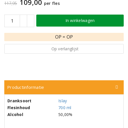
109,00
117,95
per fles
In winkelwagen
OP = OP
Op verlanglijst
Productinformatie
Dranksoort
Islay
Flesinhoud
700 ml
Alcohol
50,00%