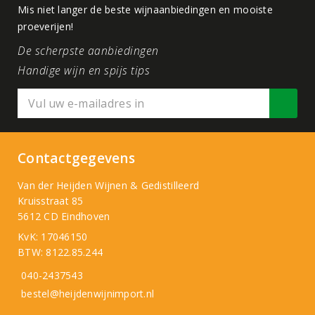
Mis niet langer de beste wijnaanbiedingen en mooiste
proeverijen!
De scherpste aanbiedingen
Handige wijn en spijs tips
Contactgegevens
Van der Heijden Wijnen & Gedistilleerd
Kruisstraat 85
5612 CD Eindhoven
KvK: 17046150
BTW: 8122.85.244
040-2437543
bestel@heijdenwijnimport.nl