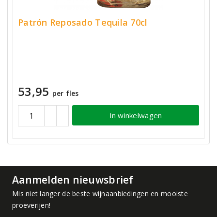
Patrón Reposado Tequila 70cl
53,95
per fles
In winkelwagen
Aanmelden nieuwsbrief
Mis niet langer de beste wijnaanbiedingen en mooiste
proeverijen!