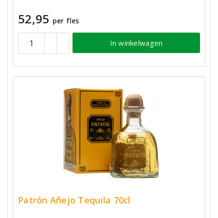
52,95
per fles
In winkelwagen
Patrón Añejo Tequila 70cl