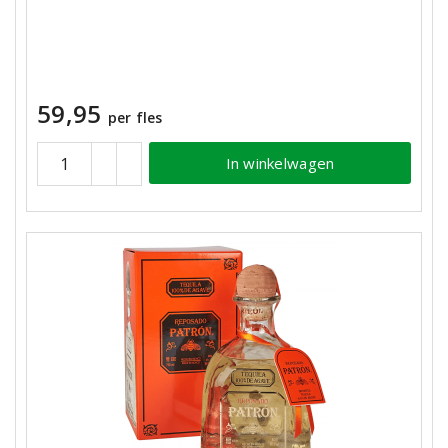
59,95
per fles
In winkelwagen