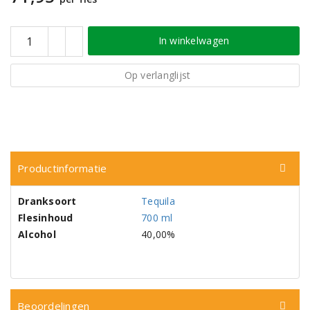
In winkelwagen
Op verlanglijst
Productinformatie
Dranksoort
Tequila
Flesinhoud
700 ml
Alcohol
40,00%
Beoordelingen