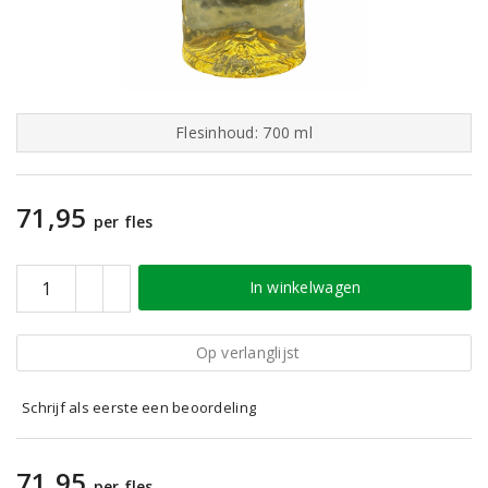
Flesinhoud: 700 ml
71,95
per fles
In winkelwagen
Op verlanglijst
Schrijf als eerste een beoordeling
71,95
per fles