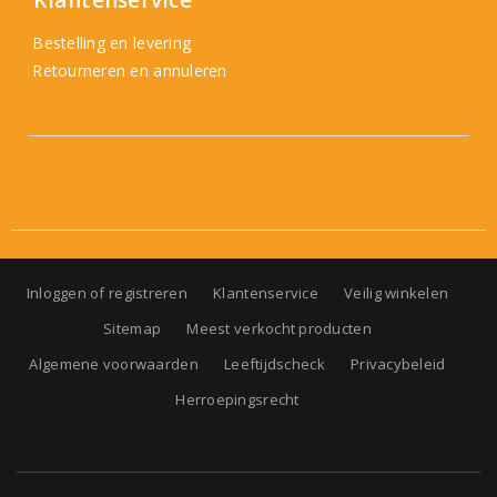
Klantenservice
Bestelling en levering
Retourneren en annuleren
Inloggen of registreren
Klantenservice
Veilig winkelen
Sitemap
Meest verkocht producten
Algemene voorwaarden
Leeftijdscheck
Privacybeleid
Herroepingsrecht