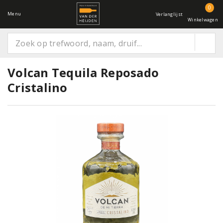
0
Menu
Verlanglijst
Winkelwagen
Volcan Tequila Reposado
Cristalino