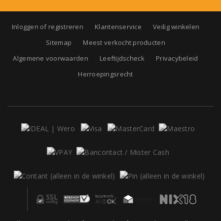
Inloggen of registreren
Klantenservice
Veilig winkelen
Sitemap
Meest verkocht producten
Algemene voorwaarden
Leeftijdscheck
Privacybeleid
Herroepingsrecht