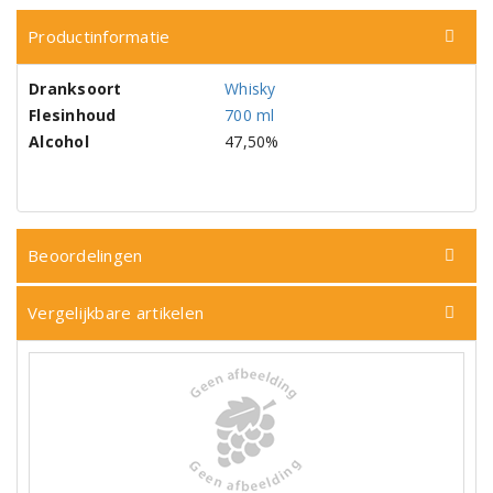
Productinformatie
Dranksoort
Whisky
Flesinhoud
700 ml
Alcohol
47,50%
Beoordelingen
Vergelijkbare artikelen