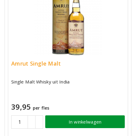
Amrut Single Malt
Single Malt Whisky uit India
39,95
per fles
In winkelwagen