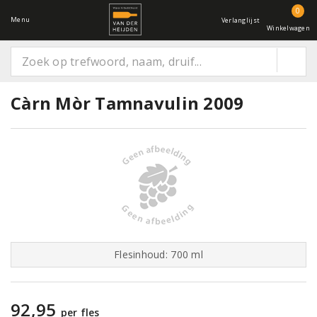
0
Menu
Verlanglijst
Winkelwagen
Càrn Mòr Tamnavulin 2009
Flesinhoud: 700 ml
92,95
per fles