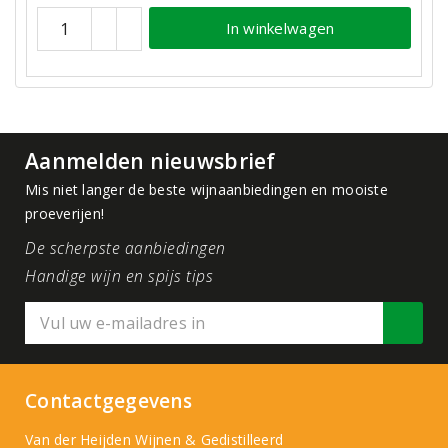
In winkelwagen
Aanmelden nieuwsbrief
Mis niet langer de beste wijnaanbiedingen en mooiste
proeverijen!
De scherpste aanbiedingen
Handige wijn en spijs tips
Contactgegevens
Van der Heijden Wijnen & Gedistilleerd