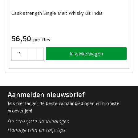
Cask strength Single Malt Whisky uit India
56,50
per fles
In winkelwagen
Aanmelden nieuwsbrief
Mis niet langer de beste wijnaanbiedingen en mooiste
proeverijen!
De scherpste aanbiedingen
Handige wijn en spijs tips