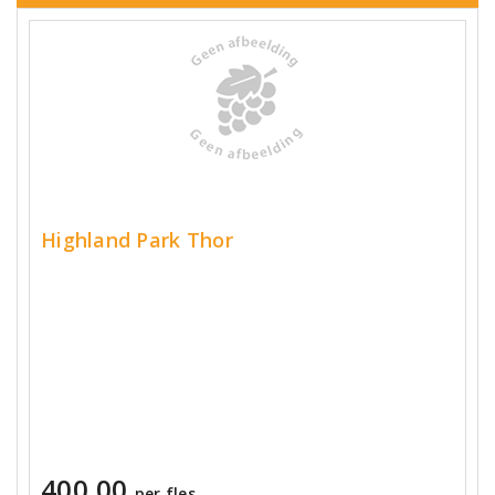
Highland Park Thor
400,00
per fles