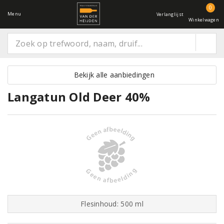
0
Menu
Verlanglijst
Winkelwagen
Bekijk alle aanbiedingen
Langatun Old Deer 40%
Flesinhoud: 500 ml