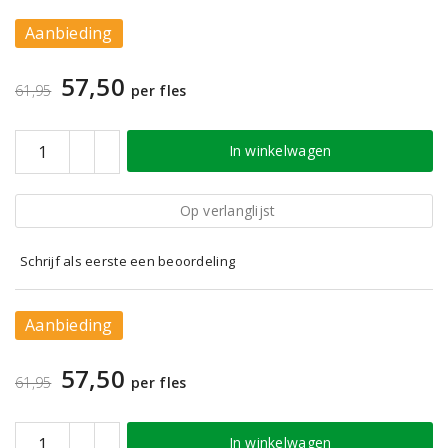
Aanbieding
57,50
61,95
per fles
In winkelwagen
Op verlanglijst
Schrijf als eerste een beoordeling
Aanbieding
57,50
61,95
per fles
In winkelwagen