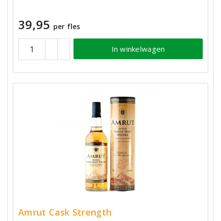
39,95
per fles
In winkelwagen
Amrut Cask Strength