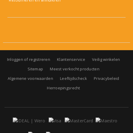
Inloggen of registreren
Klantenservice
Veilig winkelen
Sitemap
Meest verkocht producten
Algemene voorwaarden
Leeftijdscheck
Privacybeleid
Herroepingsrecht