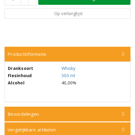
Op verlanglijst
Productinformatie
Dranksoort
Whisky
Flesinhoud
500 ml
Alcohol
40,00%
Beoordelingen
Vergelijkbare artikelen