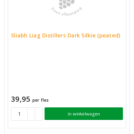
Sliabh Liag Distillers Dark Silkie (peated)
39,95
per fles
In winkelwagen