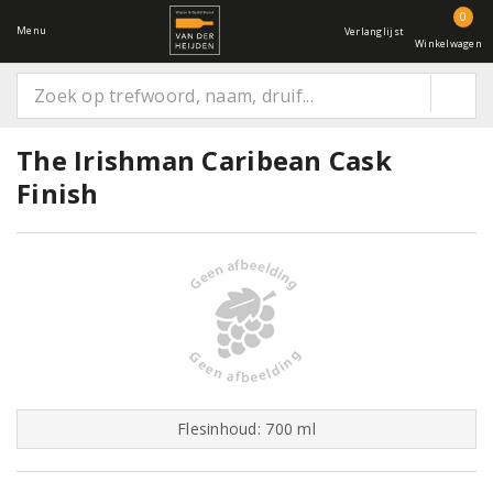
0
Menu
Verlanglijst
Winkelwagen
The Irishman Caribean Cask
Finish
Flesinhoud: 700 ml