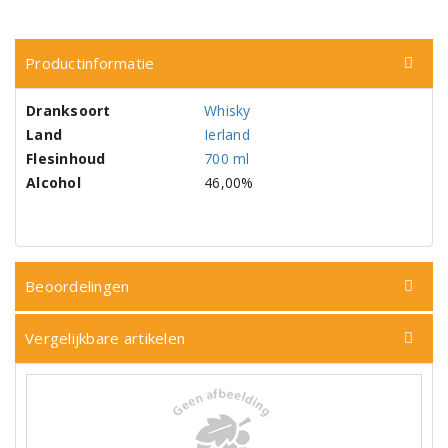
Productinformatie
Dranksoort
Whisky
Land
Ierland
Flesinhoud
700 ml
Alcohol
46,00%
Beoordelingen
Vergelijkbare artikelen