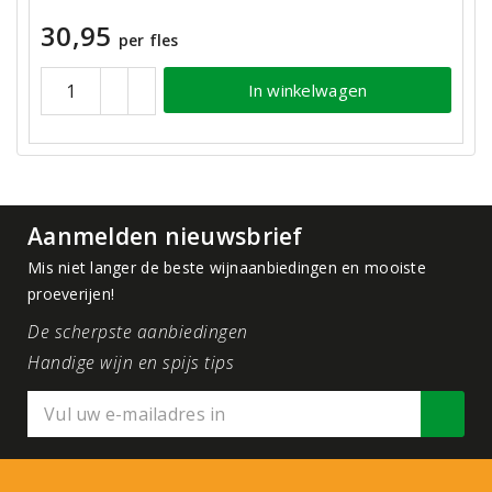
30,95
per fles
In winkelwagen
Aanmelden nieuwsbrief
Mis niet langer de beste wijnaanbiedingen en mooiste
proeverijen!
De scherpste aanbiedingen
Handige wijn en spijs tips