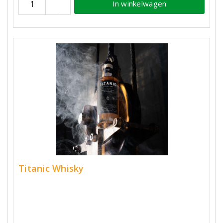
In winkelwagen
Titanic Whisky