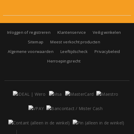
Inloggen of registreren
Klantenservice
Veilig winkelen
Sitemap
Meest verkocht producten
Algemene voorwaarden
Leeftijdscheck
Privacybeleid
Herroepingsrecht