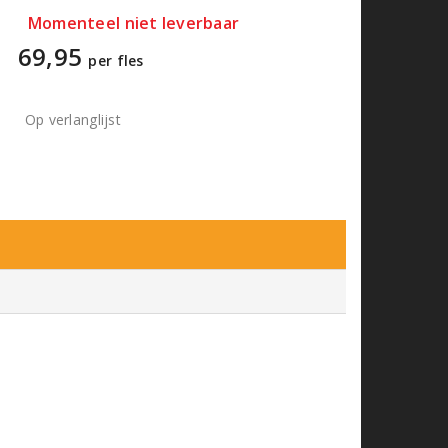
Momenteel niet leverbaar
69,95
per fles
Op verlanglijst