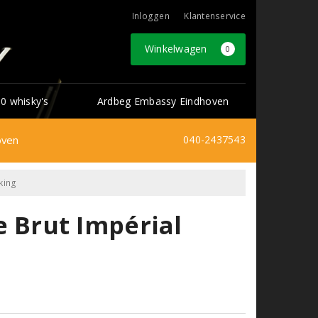
Inloggen
Klantenservice
Winkelwagen
0
0 whisky's
Ardbeg Embassy Eindhoven
oven
040-2437543
king
Brut Impérial