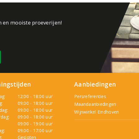
n en mooiste proeverijen!
ingstijden
Aanbiedingen
ag:
12:00 - 18:00 uur
Persreferenties
g:
09:00 - 18:00 uur
Maandaanbiedingen
dag:
09:00 - 18:00 uur
Wijnwinkel Eindhoven
dag:
09:00 - 18:00 uur
:
09:00 - 19:00 uur
ag:
09:00 - 17:00 uur
:
Gesloten