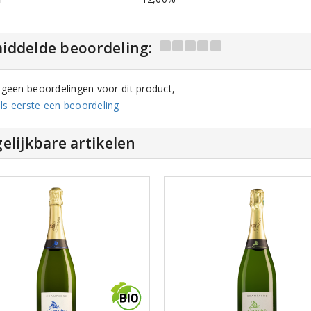
iddelde beoordeling:
n geen beoordelingen voor dit product,
ls eerste een beoordeling
elijkbare artikelen