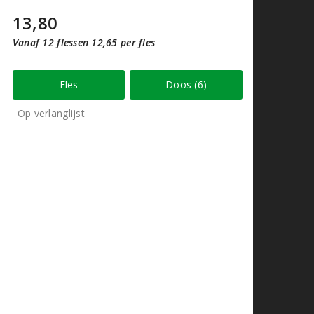
13,80
Vanaf 12 flessen 12,65 per fles
Fles
Doos (6)
Op verlanglijst