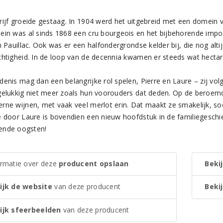
rijf groeide gestaag. In 1904 werd het uitgebreid met een domein v
ein was al sinds 1868 een cru bourgeois en het bijbehorende impos
en Pauillac. Ook was er een halfondergrondse kelder bij, die nog al
chtigheid. In de loop van de decennia kwamen er steeds wat hectaren
denis mag dan een belangrijke rol spelen, Pierre en Laure – zij v
gelukkig niet meer zoals hun voorouders dat deden. Op de beroem
rne wijnen, met vaak veel merlot erin. Dat maakt ze smakelijk, soe
e door Laure is bovendien een nieuw hoofdstuk in de familiegeschie
ende oogsten!
ormatie over deze
producent opslaan
Bekij
ijk de website
van deze producent
Bekij
ijk sfeerbeelden
van deze producent