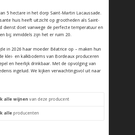
an 5 hectare in het dorp Saint-Martin Lacaussade.
ante huis heeft uitzicht op grootheden als Saint-
tijd dienst doet vanwege de perfecte temperatuur en
 bij; inmiddels zijn het er ruim 20.
olgde in 2026 haar moeder Béatrice op – maken hun
de klei- en kalkbodems van Bordeaux produceren
pel en heerlijk drinkbaar. Met de opvolging van
denis ingeluid. We kijken verwachtingsvol uit naar
k alle wijnen
van deze producent
k alle
producenten