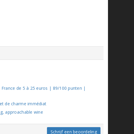
e France de 5 à 25 euros | 89/100 punten |
e et de charme immédiat
ng, approachable wine
Schrijf een beoordeling