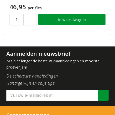
46,95
per fles
In winkelwagen
Aanmelden nieuwsbrief
Mis niet langer de beste wijnaanbiedingen en mooiste
proeverijen!
De scherpste aanbiedingen
Handige wijn en spijs tips