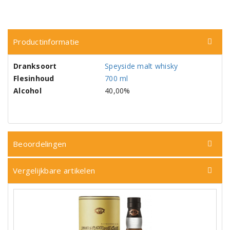
Productinformatie
Dranksoort
Speyside malt whisky
Flesinhoud
700 ml
Alcohol
40,00%
Beoordelingen
Vergelijkbare artikelen