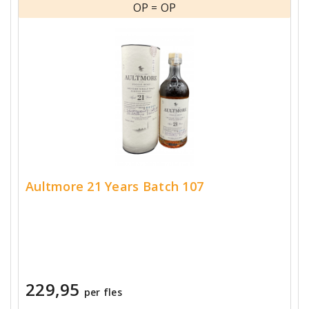
OP = OP
Aultmore 21 Years Batch 107
229,95
per fles