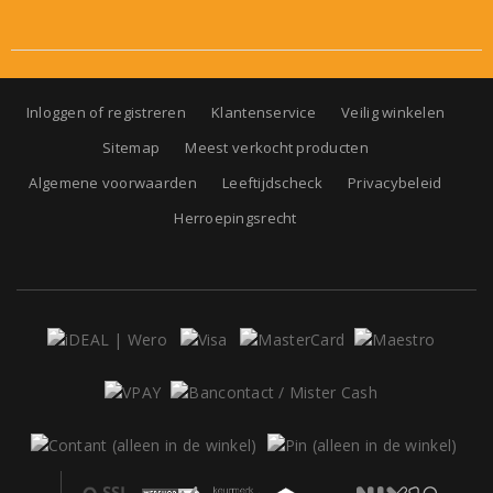
Inloggen of registreren
Klantenservice
Veilig winkelen
Sitemap
Meest verkocht producten
Algemene voorwaarden
Leeftijdscheck
Privacybeleid
Herroepingsrecht