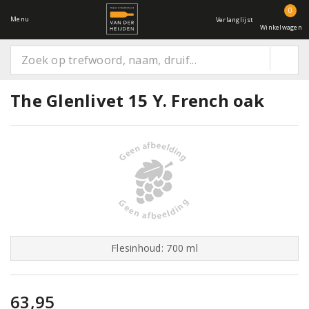
0
Menu
Verlanglijst
Winkelwagen
The Glenlivet 15 Y. French oak
Flesinhoud: 700 ml
63,95