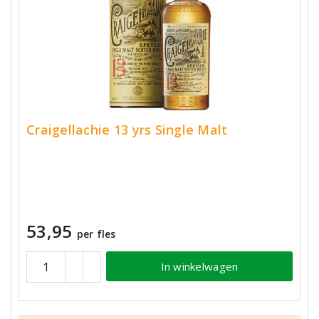
Craigellachie 13 yrs Single Malt
53,95
per fles
In winkelwagen