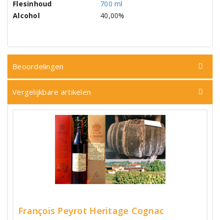
Flesinhoud
700 ml
Alcohol
40,00%
Beoordelingen
Vergelijkbare artikelen
François Peyrot Heritage Cognac