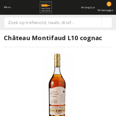
0
Menu
Verlanglijst
Winkelwagen
Château Montifaud L10 cognac