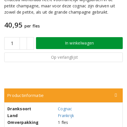
petite champagne, maar voor deze cognac zijn druiven uit
zowel de petite, als uit de grande champagne gebruikt.
40,95
per fles
In winkelwagen
Op verlanglijst
Productinformatie
Dranksoort
Cognac
Land
Frankrijk
Omverpakking
1 fles