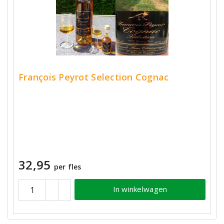
François Peyrot Selection Cognac
32,95
per fles
In winkelwagen