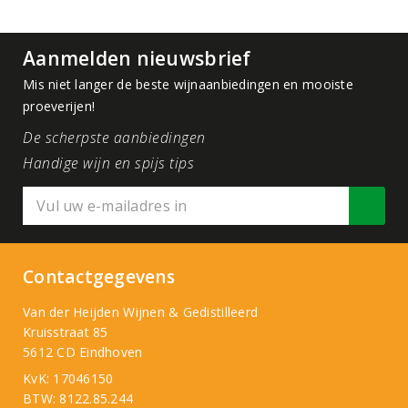
Aanmelden nieuwsbrief
Mis niet langer de beste wijnaanbiedingen en mooiste
proeverijen!
De scherpste aanbiedingen
Handige wijn en spijs tips
Contactgegevens
Van der Heijden Wijnen & Gedistilleerd
Kruisstraat 85
5612 CD Eindhoven
KvK: 17046150
BTW: 8122.85.244