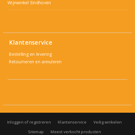
Wijnwinkel Eindhoven
Klantenservice
Bestelling en levering
Retourneren en annuleren
Inloggen of registreren
Klantenservice
Veilig winkelen
Sitemap
Meest verkocht producten