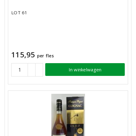
LOT 61
115,95
per fles
In winkelwagen