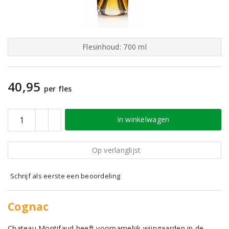
Flesinhoud: 700 ml
40,95
per fles
In winkelwagen
Op verlanglijst
Schrijf als eerste een beoordeling
Cognac
Chateau Montifaud heeft voornamelijk wijngaarden in de