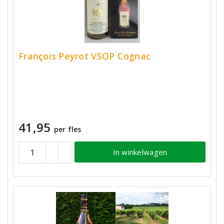
François Peyrot VSOP Cognac
41,95
per fles
In winkelwagen