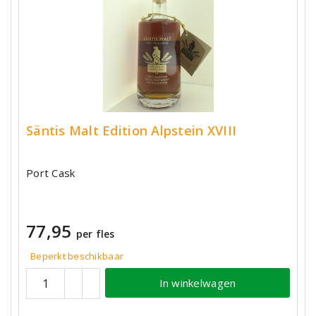
Säntis Malt Edition Alpstein XVIII
Port Cask
77,95
per fles
Beperkt beschikbaar
In winkelwagen