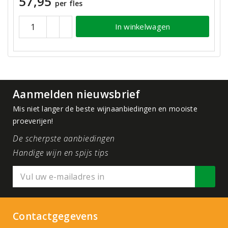
57,95
per fles
In winkelwagen
Aanmelden nieuwsbrief
Mis niet langer de beste wijnaanbiedingen en mooiste
proeverijen!
De scherpste aanbiedingen
Handige wijn en spijs tips
Contactgegevens