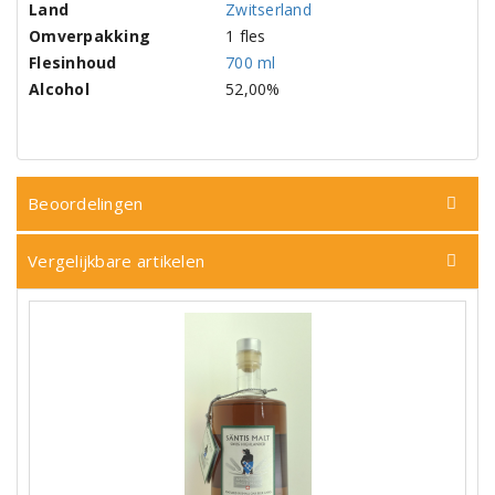
Land
Zwitserland
Omverpakking
1 fles
Flesinhoud
700 ml
Alcohol
52,00%
Beoordelingen
Vergelijkbare artikelen