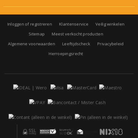
Inloggen of registreren
Klantenservice
Veilig winkelen
Sitemap
Meest verkocht producten
Algemene voorwaarden
Leeftijdscheck
Privacybeleid
Herroepingsrecht