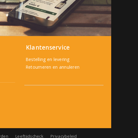
Klantenservice
Bestelling en levering
Retourneren en annuleren
rden
Leeftijdscheck
Privacybeleid