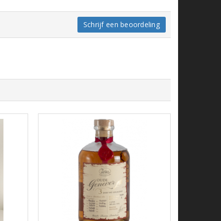
Schrijf een beoordeling