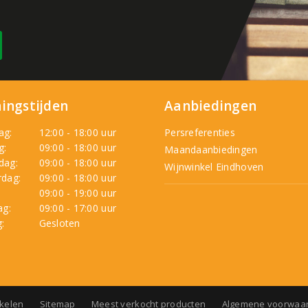
ingstijden
Aanbiedingen
ag:
12:00 - 18:00 uur
Persreferenties
g:
09:00 - 18:00 uur
Maandaanbiedingen
dag:
09:00 - 18:00 uur
Wijnwinkel Eindhoven
dag:
09:00 - 18:00 uur
:
09:00 - 19:00 uur
ag:
09:00 - 17:00 uur
:
Gesloten
nkelen
Sitemap
Meest verkocht producten
Algemene voorwaa