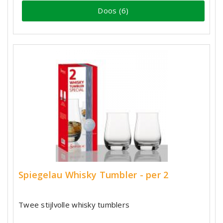
Doos (6)
Spiegelau Whisky Tumbler - per 2
Twee stijlvolle whisky tumblers