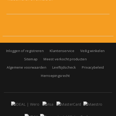
Inloggen of registreren
Klantenservice
Veilig winkelen
Sitemap
Meest verkocht producten
Algemene voorwaarden
Leeftijdscheck
Privacybeleid
Herroepingsrecht