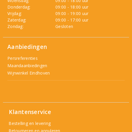
Woensdag:
09:00 - 18:00 uur
Donderdag:
09:00 - 18:00 uur
Vrijdag:
09:00 - 19:00 uur
Zaterdag:
09:00 - 17:00 uur
Zondag:
Gesloten
Aanbiedingen
Persreferenties
Maandaanbiedingen
Wijnwinkel Eindhoven
Klantenservice
Bestelling en levering
Retourneren en annuleren