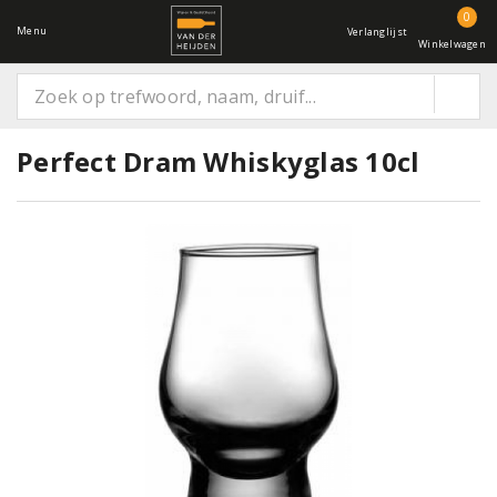
0
Menu
Verlanglijst
Winkelwagen
Perfect Dram Whiskyglas 10cl