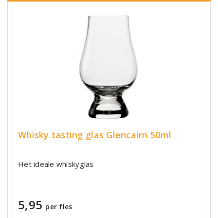
Whisky tasting glas Glencairn 50ml
Het ideale whiskyglas
5,95
per fles