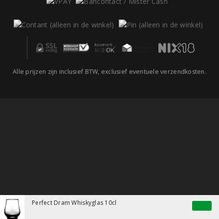
Alle prijzen zijn inclusief BTW, exclusief eventuele verzendkosten.
Perfect Dram Whiskyglas 10cl