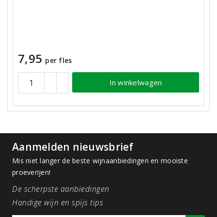
7,95
per fles
In winkelwagen
Aanmelden nieuwsbrief
Mis niet langer de beste wijnaanbiedingen en mooiste
proeverijen!
De scherpste aanbiedingen
Handige wijn en spijs tips