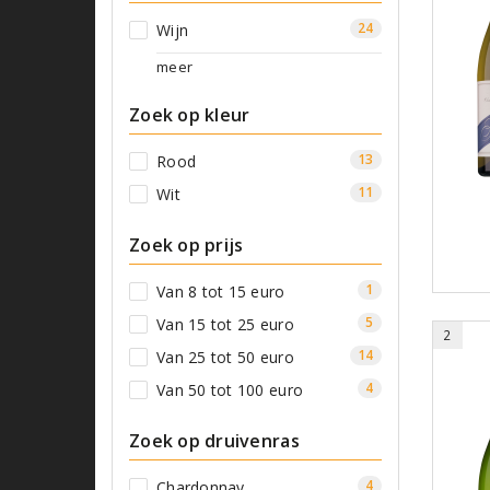
24
Wijn
meer
Zoek op kleur
13
Rood
11
Wit
Zoek op prijs
1
Van 8 tot 15 euro
5
Van 15 tot 25 euro
2
14
Van 25 tot 50 euro
4
Van 50 tot 100 euro
Zoek op druivenras
4
Chardonnay