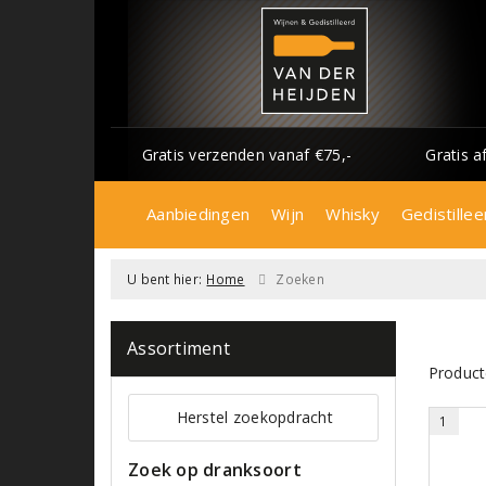
Gratis verzenden vanaf €75,-
Gratis a
Aanbiedingen
Wijn
Whisky
Gedistillee
U bent hier:
Home
Zoeken
Assortiment
Product
Herstel zoekopdracht
1
Zoek op dranksoort