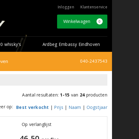
Inloggen
Klantenservice
Winkelwagen
0
0 whisky's
Ardbeg Embassy Eindhoven
oven
040-2437543
Aantal resultaten:
1-15
van
24
producten
eer op:
Best verkocht
|
Prijs
|
Naam
|
Oogstjaar
Op verlanglijst
46,50