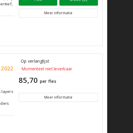
ritief,
Meer informatie
Op verlanglijst
 2022
Momenteel niet leverbaar
85,70
per fles
t layers
Meer informatie
nders