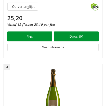
Op verlanglijst
25,20
Vanaf 12 flessen 23,10 per fles
Fles
Doos (6)
Meer informatie
4