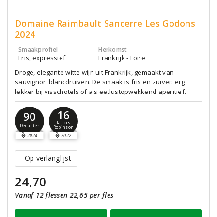
Domaine Raimbault Sancerre Les Godons
2024
Smaakprofiel
Herkomst
Fris, expressief
Frankrijk - Loire
Droge, elegante witte wijn uit Frankrijk, gemaakt van
sauvignon blancdruiven. De smaak is fris en zuiver: erg
lekker bij visschotels of als eetlustopwekkend aperitief.
16
90
Jancis
Decanter
Robinson
2024
2022
Op verlanglijst
24,70
Vanaf 12 flessen 22,65 per fles