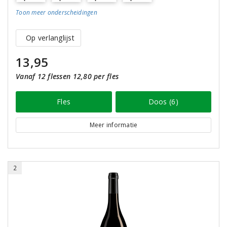
Toon meer
onderscheidingen
Op verlanglijst
13,95
Vanaf 12 flessen 12,80 per fles
Fles
Doos (6)
Meer informatie
2