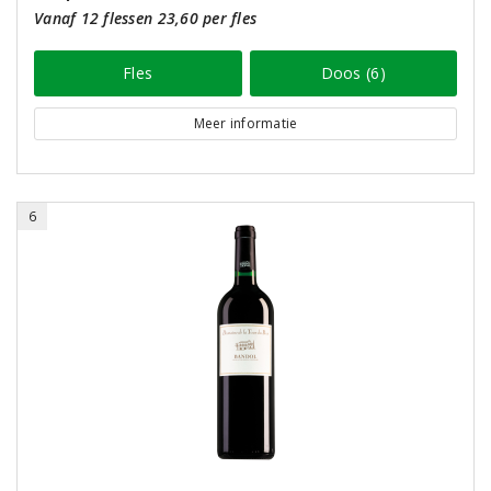
Vanaf 12 flessen 23,60 per fles
Fles
Doos (6)
Meer informatie
6