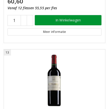
60,60
Vanaf 12 flessen 55,55 per fles
In Winkelwagen
Meer informatie
13