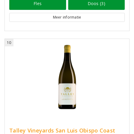
Fles
Doos (3)
Meer informatie
10
Talley Vineyards San Luis Obispo Coast