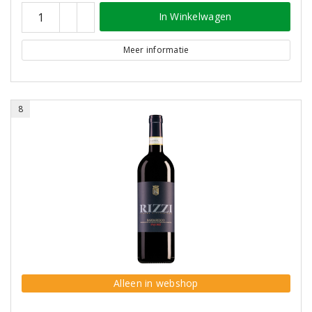
In Winkelwagen
Meer informatie
8
Alleen in webshop