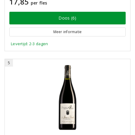
17,85
per fles
Doos (6)
Meer informatie
Levertijd: 2-3 dagen
5