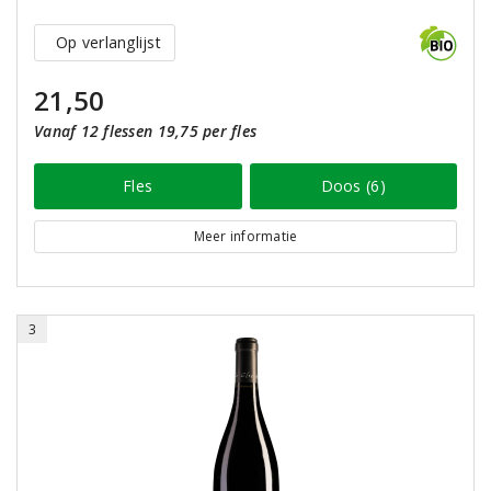
Op verlanglijst
21,50
Vanaf 12 flessen 19,75 per fles
Fles
Doos (6)
Meer informatie
3