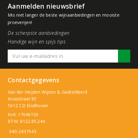
Aanmelden nieuwsbrief
Mis niet langer de beste wijnaanbiedingen en mooiste
proeverijen!
De scherpste aanbiedingen
Handige wijn en spijs tips
Contactgegevens
Van der Heijden Wijnen & Gedistilleerd
Kruisstraat 85
5612 CD Eindhoven
KvK: 17046150
BTW: 8122.85.244
040-2437543