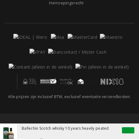
Herroepingsrecht
Alle prijzen zijn inclusief BTW, exclusief eventuele verzendkosten.
Ballechin Scotch whisky 10 years heavily peated