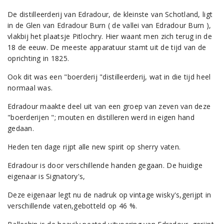
De distilleerderij van Edradour, de kleinste van Schotland, ligt
in de Glen van Edradour Burn ( de vallei van Edradour Burn ),
vlakbij het plaatsje Pitlochry. Hier waant men zich terug in de
18 de eeuw. De meeste apparatuur stamt uit de tijd van de
oprichting in 1825.
Ook dit was een "boerderij "distilleerderij, wat in die tijd heel
normaal was.
Edradour maakte deel uit van een groep van zeven van deze
"boerderijen "; mouten en distilleren werd in eigen hand
gedaan.
Heden ten dage rijpt alle new spirit op sherry vaten.
Edradour is door verschillende handen gegaan. De huidige
eigenaar is Signatory's,
Deze eigenaar legt nu de nadruk op vintage wisky's,gerijpt in
verschillende vaten,gebotteld op 46 %.