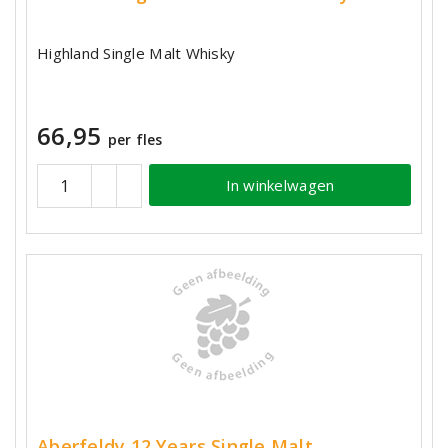
Highland Single Malt Whisky
66,95
per fles
In winkelwagen
Aberfeldy 12 Years Single Malt