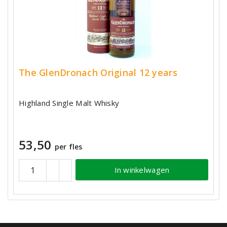
The GlenDronach Original 12 years
Highland Single Malt Whisky
53,50
per fles
In winkelwagen