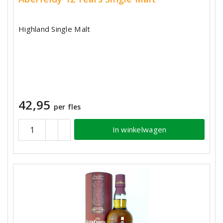
Highland Single Malt
42,95
per fles
In winkelwagen