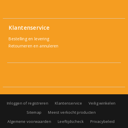
Klantenservice
Bestelling en levering
Retourneren en annuleren
Inloggen of registreren
Klantenservice
Veilig winkelen
Sitemap
Meest verkocht producten
Algemene voorwaarden
Leeftijdscheck
Privacybeleid