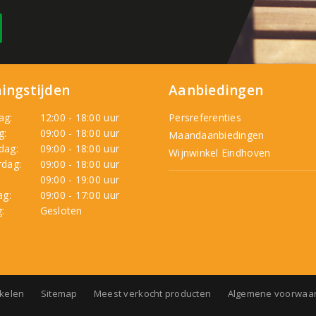
ingstijden
Aanbiedingen
ag:
12:00 - 18:00 uur
Persreferenties
g:
09:00 - 18:00 uur
Maandaanbiedingen
dag:
09:00 - 18:00 uur
Wijnwinkel Eindhoven
dag:
09:00 - 18:00 uur
:
09:00 - 19:00 uur
ag:
09:00 - 17:00 uur
:
Gesloten
nkelen
Sitemap
Meest verkocht producten
Algemene voorwaa