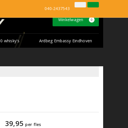
Inloggen
Klantenservice
040-2437543
Winkelwagen
0
0 whisky's
Ardbeg Embassy Eindhoven
39,95
per fles