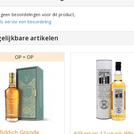
n geen beoordelingen voor dit product,
ls eerste een beoordeling
elijkbare artikelen
OP = OP
fiddich Grande
Kilkerran 12 years Wh