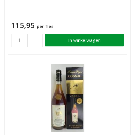
115,95
per fles
In winkelwagen