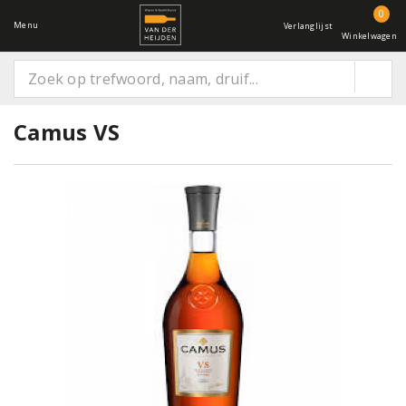
0
Menu
Verlanglijst
Winkelwagen
Camus VS