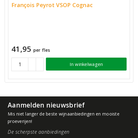
François Peyrot VSOP Cognac
41,95
per fles
In winkelwagen
Aanmelden nieuwsbrief
Mis niet langer de beste wijnaanbiedingen en mooiste
proeverijen!
De scherpste aanbiedingen