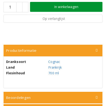
In winkelwagen
Op verlanglijst
Productinformatie
Dranksoort
Cognac
Land
Frankrijk
Flesinhoud
700 ml
Beoordelingen