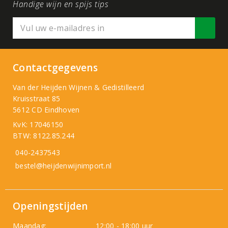
Handige wijn en spijs tips
Contactgegevens
Van der Heijden Wijnen & Gedistilleerd
Kruisstraat 85
5612 CD Eindhoven
KvK: 17046150
BTW: 8122.85.244
040-2437543
bestel@heijdenwijnimport.nl
Openingstijden
Maandag:
12:00 - 18:00 uur