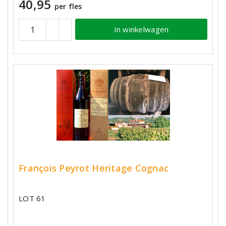
40,95
per fles
In winkelwagen
François Peyrot Heritage Cognac
LOT 61