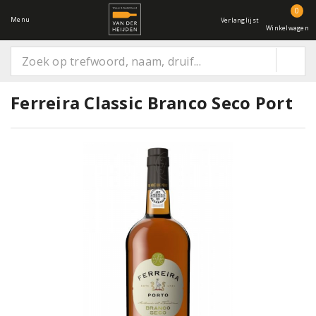
0
Menu
Verlanglijst
Winkelwagen
Ferreira Classic Branco Seco Port