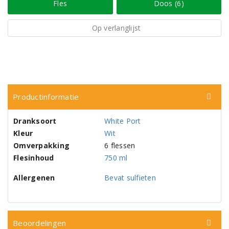
Fles
Doos (6)
Op verlanglijst
Productinformatie
Dranksoort
White Port
Kleur
Wit
Omverpakking
6 flessen
Flesinhoud
750 ml
Allergenen
Bevat sulfieten
Beoordelingen