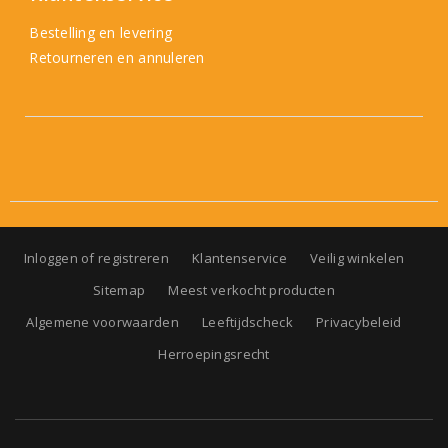
Bestelling en levering
Retourneren en annuleren
Inloggen of registreren
Klantenservice
Veilig winkelen
Sitemap
Meest verkocht producten
Algemene voorwaarden
Leeftijdscheck
Privacybeleid
Herroepingsrecht