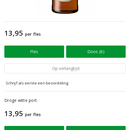
13,95
per fles
Fles
Doos (6)
Op verlanglijst
Schrijf als eerste een beoordeling
Droge witte port.
13,95
per fles