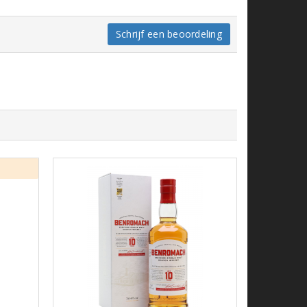
Schrijf een beoordeling