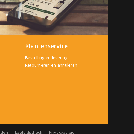
Klantenservice
Bestelling en levering
Retourneren en annuleren
rden
Leeftijdscheck
Privacybeleid