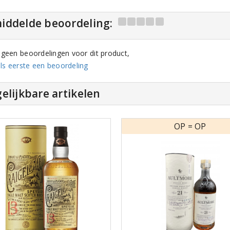
iddelde beoordeling:
n geen beoordelingen voor dit product,
ls eerste een beoordeling
elijkbare artikelen
OP = OP