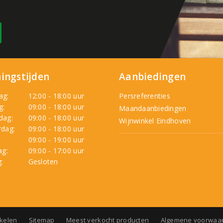
ingstijden
Aanbiedingen
ag:
12:00 - 18:00 uur
Persreferenties
g:
09:00 - 18:00 uur
Maandaanbiedingen
dag:
09:00 - 18:00 uur
Wijnwinkel Eindhoven
dag:
09:00 - 18:00 uur
:
09:00 - 19:00 uur
ag:
09:00 - 17:00 uur
:
Gesloten
nkelen
Sitemap
Meest verkocht producten
Algemene voorwaa