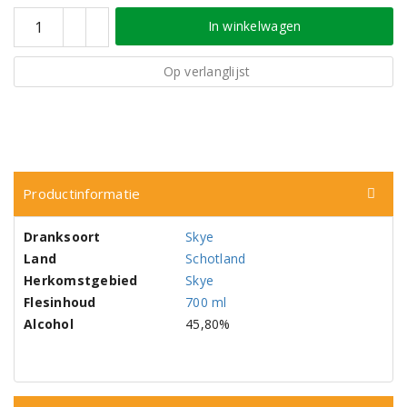
In winkelwagen
Op verlanglijst
Productinformatie
Dranksoort
Skye
Land
Schotland
Herkomstgebied
Skye
Flesinhoud
700 ml
Alcohol
45,80%