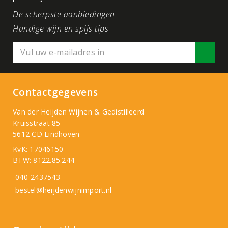
De scherpste aanbiedingen
Handige wijn en spijs tips
Contactgegevens
Van der Heijden Wijnen & Gedistilleerd
Kruisstraat 85
5612 CD Eindhoven
KvK: 17046150
BTW: 8122.85.244
040-2437543
bestel@heijdenwijnimport.nl