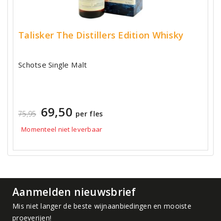
Talisker The Distillers Edition Whisky
Schotse Single Malt
69,50
75,95
per fles
Momenteel niet leverbaar
Aanmelden nieuwsbrief
Mis niet langer de beste wijnaanbiedingen en mooiste
proeverijen!