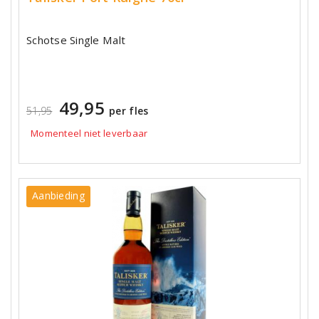
Schotse Single Malt
49,95
51,95
per fles
Momenteel niet leverbaar
Aanbieding