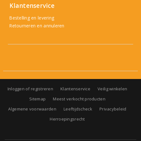
Klantenservice
Bestelling en levering
Retourneren en annuleren
Inloggen of registreren
Klantenservice
Veilig winkelen
Sitemap
Meest verkocht producten
Algemene voorwaarden
Leeftijdscheck
Privacybeleid
Herroepingsrecht