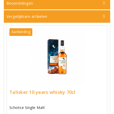
Beoordelingen
Vergelijkbare artikelen
Aanbieding
Talisker 10 years whisky 70cl
Schotse Single Malt