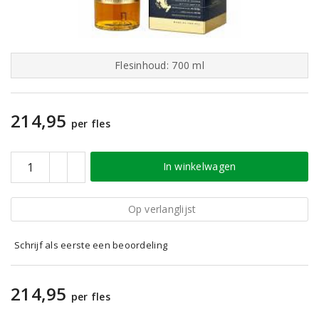
Flesinhoud: 700 ml
214,95
per fles
In winkelwagen
Op verlanglijst
Schrijf als eerste een beoordeling
214,95
per fles