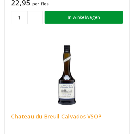
22,95
per fles
In winkelwagen
Chateau du Breuil Calvados VSOP