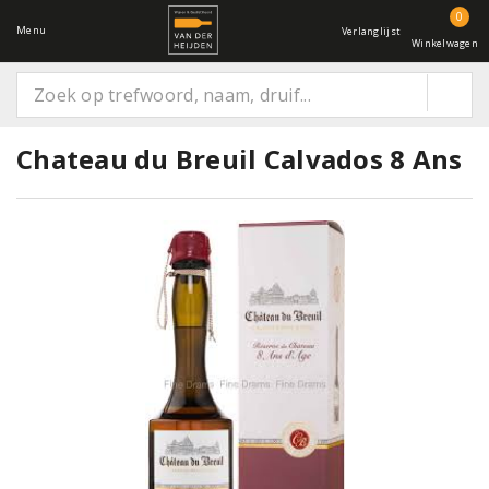
0
Menu
Verlanglijst
Winkelwagen
Chateau du Breuil Calvados 8 Ans