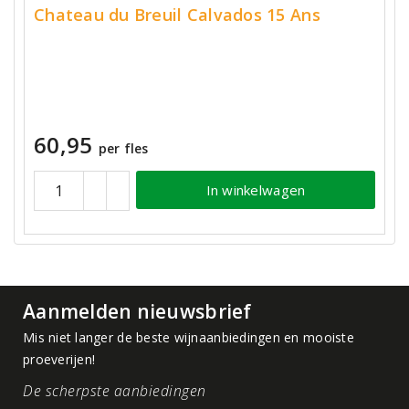
Chateau du Breuil Calvados 15 Ans
60,95
per fles
In winkelwagen
Aanmelden nieuwsbrief
Mis niet langer de beste wijnaanbiedingen en mooiste
proeverijen!
De scherpste aanbiedingen