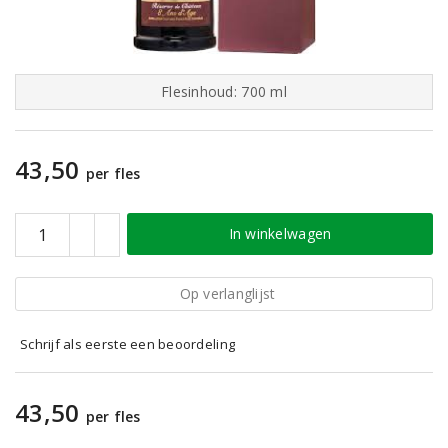
Flesinhoud: 700 ml
43,50
per fles
In winkelwagen
Op verlanglijst
Schrijf als eerste een beoordeling
43,50
per fles