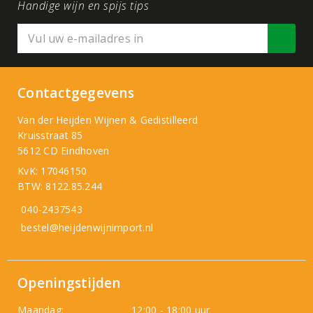
Handige wijn en spijs tips
Contactgegevens
Van der Heijden Wijnen & Gedistilleerd
Kruisstraat 85
5612 CD Eindhoven
KvK: 17046150
BTW: 8122.85.244
040-2437543
bestel@heijdenwijnimport.nl
Openingstijden
Maandag:
12:00 - 18:00 uur