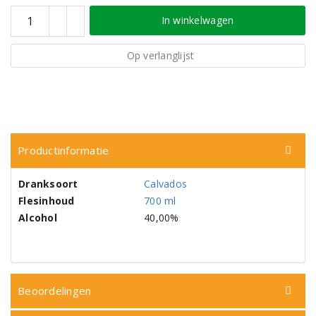
In winkelwagen
Op verlanglijst
Productinformatie
Dranksoort
Calvados
Flesinhoud
700 ml
Alcohol
40,00%
Beoordelingen