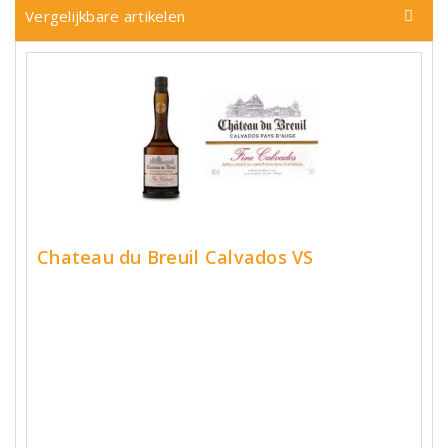
Vergelijkbare artikelen
Chateau du Breuil Calvados VS