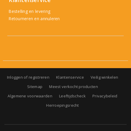
Klantenservice
Bestelling en levering
Retourneren en annuleren
Inloggen of registreren
Klantenservice
Veilig winkelen
Sitemap
Meest verkocht producten
Algemene voorwaarden
Leeftijdscheck
Privacybeleid
Herroepingsrecht