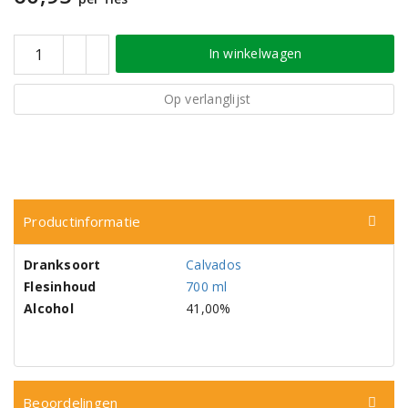
In winkelwagen
Op verlanglijst
Productinformatie
Dranksoort
Calvados
Flesinhoud
700 ml
Alcohol
41,00%
Beoordelingen