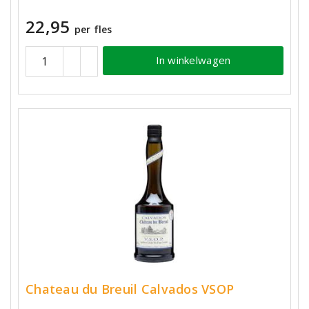
22,95
per fles
In winkelwagen
Chateau du Breuil Calvados VSOP