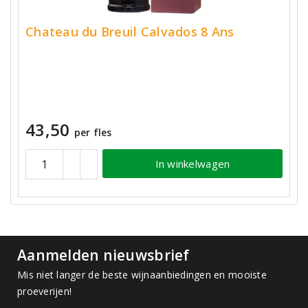
Chateau du Breuil Calvados 8 Ans
43,50
per fles
In winkelwagen
Aanmelden nieuwsbrief
Mis niet langer de beste wijnaanbiedingen en mooiste
proeverijen!