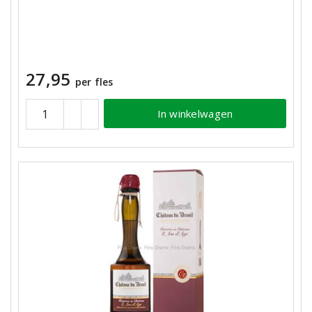
27,95
per fles
In winkelwagen