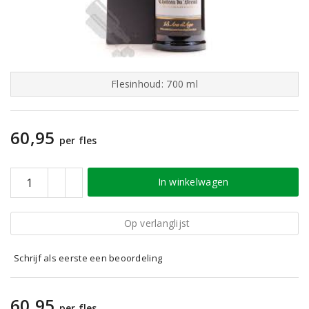
Flesinhoud: 700 ml
60,95
per fles
In winkelwagen
Op verlanglijst
Schrijf als eerste een beoordeling
60,95
per fles