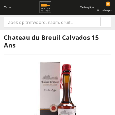
0
Menu
Verlanglijst
Winkelwagen
Chateau du Breuil Calvados 15
Ans