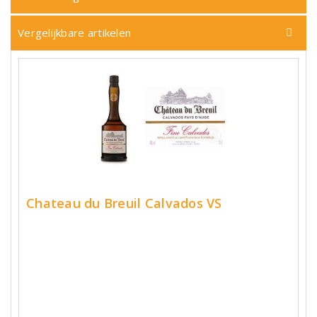
Vergelijkbare artikelen
Chateau du Breuil Calvados VS