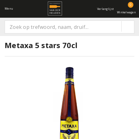
0
Menu
Verlanglijst
Winkelwagen
Metaxa 5 stars 70cl