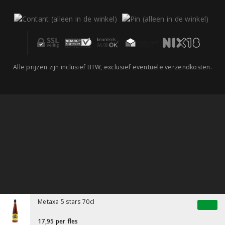
Alle prijzen zijn inclusief BTW, exclusief eventuele verzendkosten.
Metaxa 5 stars 70cl
17,95
per fles