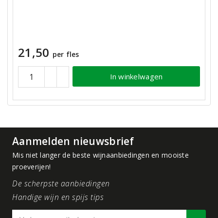
21,50
per fles
In winkelwagen
Aanmelden nieuwsbrief
Mis niet langer de beste wijnaanbiedingen en mooiste
proeverijen!
De scherpste aanbiedingen
Handige wijn en spijs tips