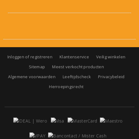
Inloggen of registreren
Klantenservice
Veilig winkelen
Sitemap
Meest verkocht producten
Algemene voorwaarden
Leeftijdscheck
Privacybeleid
Herroepingsrecht