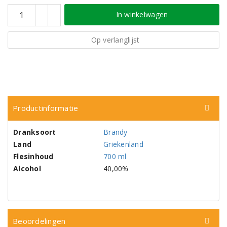
In winkelwagen
Op verlanglijst
Productinformatie
Dranksoort
Brandy
Land
Griekenland
Flesinhoud
700 ml
Alcohol
40,00%
Beoordelingen