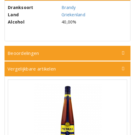
Dranksoort
Brandy
Land
Griekenland
Alcohol
40,00%
Beoordelingen
Vergelijkbare artikelen