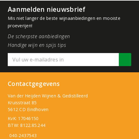
Aanmelden nieuwsbrief
Mis niet langer de beste wijnaanbiedingen en mooiste
proeverijen!
De scherpste aanbiedingen
Handige wijn en spijs tips
Contactgegevens
Van der Heijden Wijnen & Gedistilleerd
Kruisstraat 85
5612 CD Eindhoven
KvK: 17046150
BTW: 8122.85.244
040-2437543