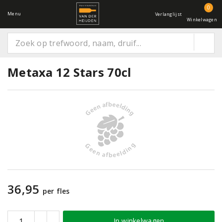
0
Menu
Verlanglijst
Winkelwagen
Metaxa 12 Stars 70cl
36,95
per fles
In winkelwagen