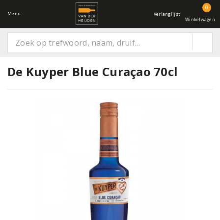
0
Menu
Verlanglijst
Winkelwagen
De Kuyper Blue Curaçao 70cl