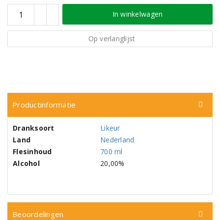
In winkelwagen
Op verlanglijst
Productinformatie
Dranksoort
Likeur
Land
Nederland
Flesinhoud
700 ml
Alcohol
20,00%
Beoordelingen