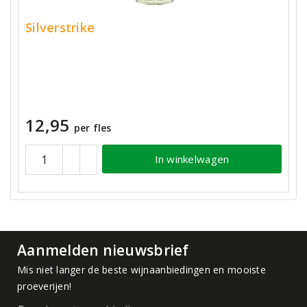
Silverstrike
12,95
per fles
In winkelwagen
Aanmelden nieuwsbrief
Mis niet langer de beste wijnaanbiedingen en mooiste
proeverijen!