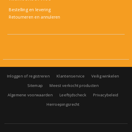
Bestelling en levering
Retourneren en annuleren
Inloggen of registreren
Klantenservice
Veilig winkelen
Sitemap
Meest verkocht producten
Algemene voorwaarden
Leeftijdscheck
Privacybeleid
Herroepingsrecht