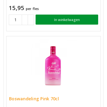
15,95
per fles
In winkelwagen
Boswandeling Pink 70cl