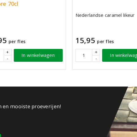
ore 70cl
Nederlandse caramel likeur
95
15,95
per fles
per fles
+
+
In winkelwagen
In winkelwa
-
-
n en mooiste proeverijen!