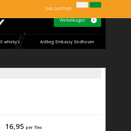
Inloggen
Klantenservice
040-2437543
Winkelwagen
0
0 whisky's
Ardbeg Embassy Eindhoven
16,95
per fles