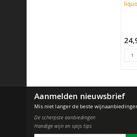
liqu
24,
Aanmelden nieuwsbrief
Mis niet langer de beste wijnaanbiedinge
De scherpste aanbiedingen
Handige wijn en spijs tips