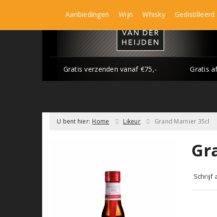
Aanbiedingen
Wijn
Whisky
Gedistilleerd
Gratis verzenden vanaf €75,-
Gratis a
U bent hier:
Home
Likeur
Grand Marnier 35cl
Gr
Schrijf