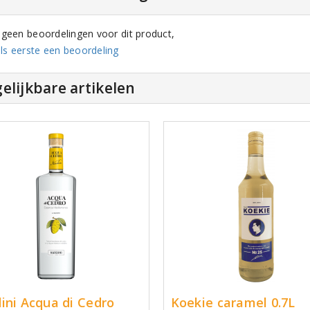
n geen beoordelingen voor dit product,
ls eerste een beoordeling
elijkbare artikelen
ini Acqua di Cedro
Koekie caramel 0.7L