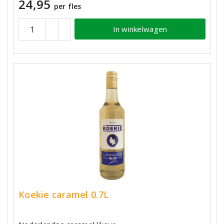
24,95
per fles
In winkelwagen
Koekie caramel 0.7L