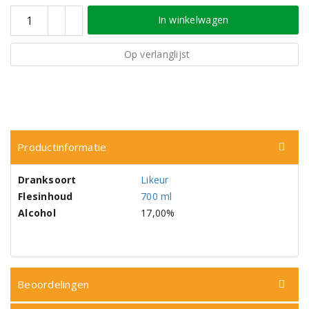
In winkelwagen
Op verlanglijst
Productinformatie
Dranksoort
Likeur
Flesinhoud
700 ml
Alcohol
17,00%
Beoordelingen