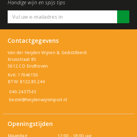
Handige wijn en spijs tips
Contactgegevens
Van der Heijden Wijnen & Gedistilleerd
Kruisstraat 85
5612 CD Eindhoven
KvK: 17046150
BTW: 8122.85.244
040-2437543
bestel@heijdenwijnimport.nl
Openingstijden
Maandag:
12:00 - 18:00 uur