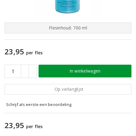
Flesinhoud: 700 ml
23,95
per fles
In winkelwagen
Op verlanglijst
Schrijf als eerste een beoordeling
23,95
per fles