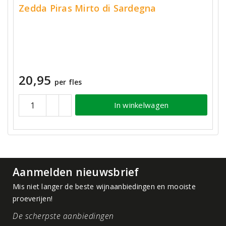
Zedda Piras Mirto di Sardegna
20,95
per fles
In winkelwagen
Aanmelden nieuwsbrief
Mis niet langer de beste wijnaanbiedingen en mooiste
proeverijen!
De scherpste aanbiedingen