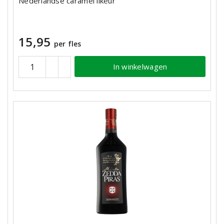
Nederlandse caramel likeur
15,95
per fles
In winkelwagen