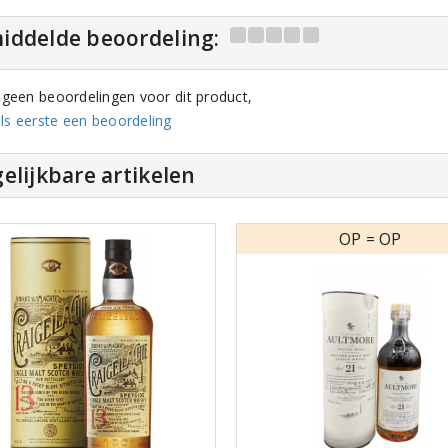
iddelde beoordeling:
n geen beoordelingen voor dit product,
ls eerste een beoordeling
elijkbare artikelen
OP = OP