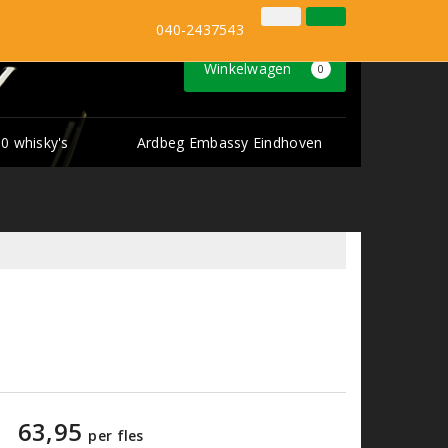
Inloggen
Klantenservice
040-2437543
Winkelwagen
0
0 whisky's
Ardbeg Embassy Eindhoven
63,95
per fles