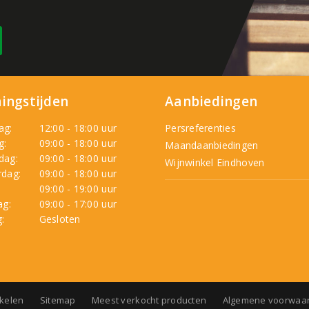
ingstijden
Aanbiedingen
ag:
12:00 - 18:00 uur
Persreferenties
g:
09:00 - 18:00 uur
Maandaanbiedingen
dag:
09:00 - 18:00 uur
Wijnwinkel Eindhoven
dag:
09:00 - 18:00 uur
:
09:00 - 19:00 uur
ag:
09:00 - 17:00 uur
:
Gesloten
nkelen
Sitemap
Meest verkocht producten
Algemene voorwaa