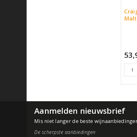
Crai
Malt
53,
Aanmelden nieuwsbrief
Mis niet langer de beste wijnaanbiedinge
De scherpste aanbiedingen