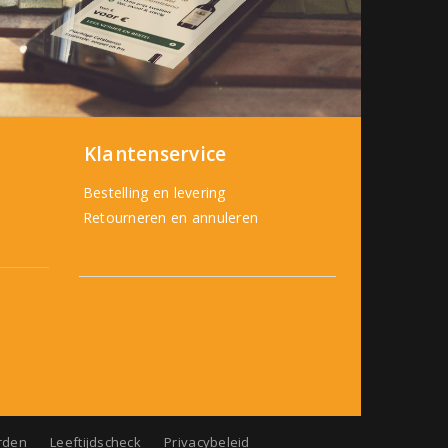
Klantenservice
Bestelling en levering
Retourneren en annuleren
rden
Leeftijdscheck
Privacybeleid