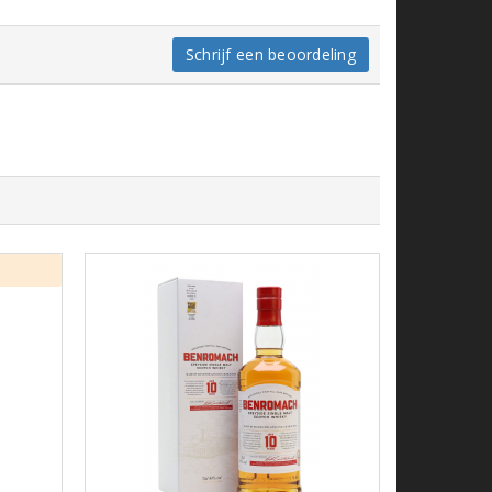
Schrijf een beoordeling