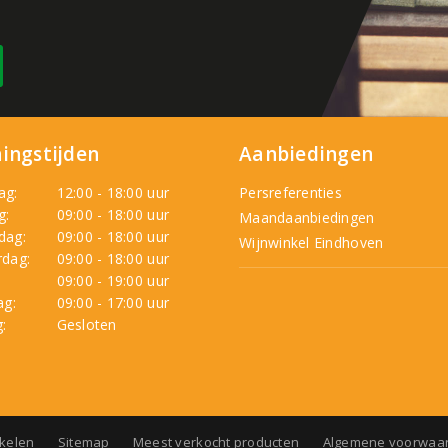
ingstijden
Aanbiedingen
ag:
12:00 - 18:00 uur
Persreferenties
g:
09:00 - 18:00 uur
Maandaanbiedingen
dag:
09:00 - 18:00 uur
Wijnwinkel Eindhoven
dag:
09:00 - 18:00 uur
:
09:00 - 19:00 uur
ag:
09:00 - 17:00 uur
:
Gesloten
nkelen
Sitemap
Meest verkocht producten
Algemene voorwaa