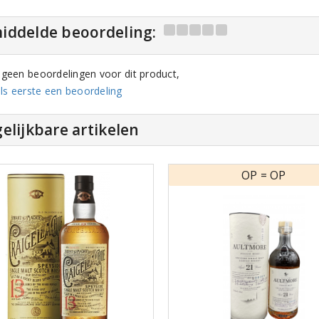
iddelde beoordeling:
n geen beoordelingen voor dit product,
ls eerste een beoordeling
elijkbare artikelen
OP = OP