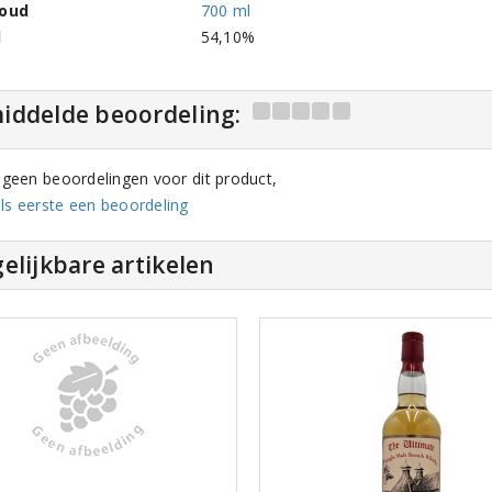
houd
700 ml
l
54,10%
iddelde beoordeling:
n geen beoordelingen voor dit product,
ls eerste een beoordeling
elijkbare artikelen