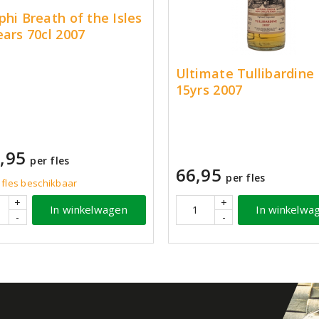
phi Breath of the Isles
ears 70cl 2007
Ultimate Tullibardine
15yrs 2007
,95
per fles
66,95
per fles
 fles beschikbaar
+
+
In winkelwagen
In winkelwa
-
-