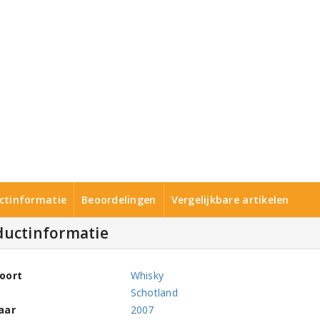
ctinformatie
Beoordelingen
Vergelijkbare artikelen
ductinformatie
oort
Whisky
Schotland
aar
2007