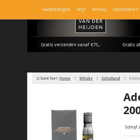
Aanbiedingen
Wijn
Whisky
Gedistilleerd
Gratis verzenden vanaf €75,-
Gratis a
U bent hier:
Home
Whisky
Schotland
Adelp
Ade
20
Schrijf