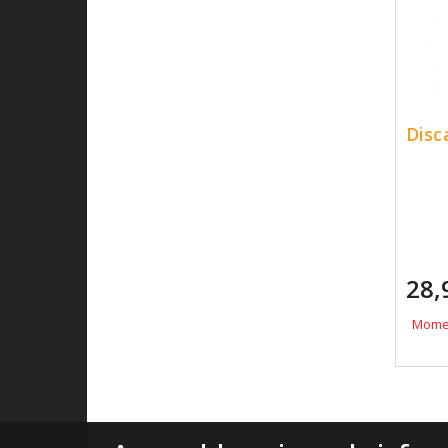
Disc
28,
Momen