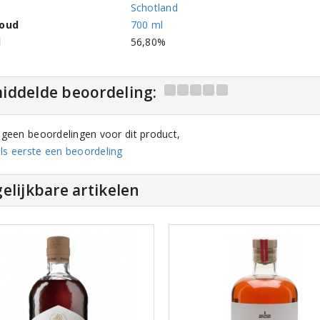
Schotland
houd
700 ml
l
56,80%
iddelde beoordeling:
n geen beoordelingen voor dit product,
ls eerste een beoordeling
elijkbare artikelen