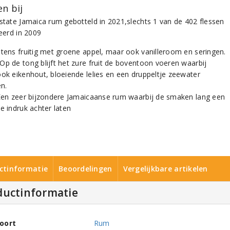
n bij
Estate Jamaica rum gebotteld in 2021,slechts 1 van de 402 flessen
leerd in 2009
ntens fruitig met groene appel, maar ook vanilleroom en seringen.
Op de tong blijft het zure fruit de boventoon voeren waarbij
ook eikenhout, bloeiende lelies en een druppeltje zeewater
n.
 Een zeer bijzondere Jamaicaanse rum waarbij de smaken lang een
e indruk achter laten
ctinformatie
Beoordelingen
Vergelijkbare artikelen
ductinformatie
oort
Rum