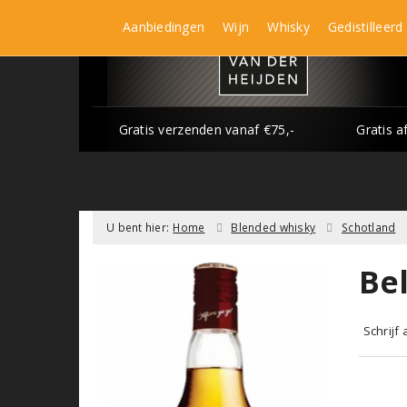
Aanbiedingen
Wijn
Whisky
Gedistilleerd
Gratis verzenden vanaf €75,-
Gratis a
U bent hier:
Home
Blended whisky
Schotland
Bel
Schrijf