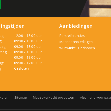
ingstijden
Aanbiedingen
ag:
12:00 - 18:00 uur
Persreferenties
g:
09:00 - 18:00 uur
Maandaanbiedingen
dag:
09:00 - 18:00 uur
Wijnwinkel Eindhoven
dag:
09:00 - 18:00 uur
:
09:00 - 19:00 uur
ag:
09:00 - 17:00 uur
:
Gesloten
nkelen
Sitemap
Meest verkocht producten
Algemene voorwaa