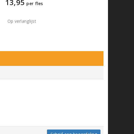
13,95
per fles
Op verlanglijst