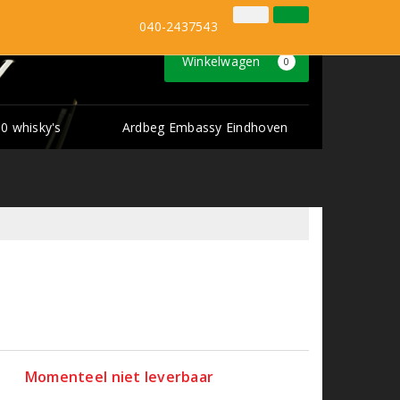
Inloggen
Klantenservice
040-2437543
Winkelwagen
0
0 whisky's
Ardbeg Embassy Eindhoven
Momenteel niet leverbaar