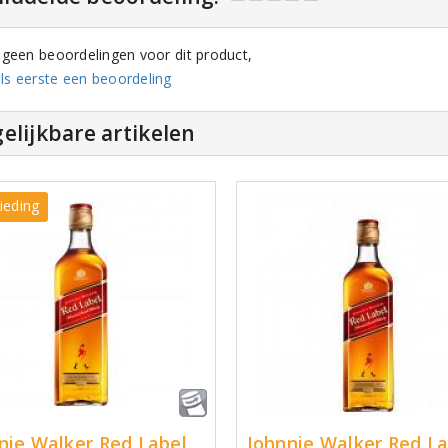
n geen beoordelingen voor dit product,
ls eerste een beoordeling
elijkbare artikelen
ieding
nie Walker Red Label
Johnnie Walker Red La