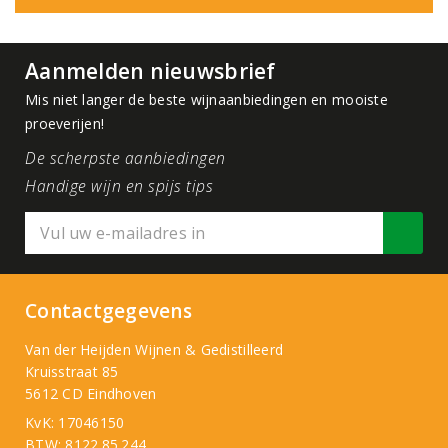
Aanmelden nieuwsbrief
Mis niet langer de beste wijnaanbiedingen en mooiste
proeverijen!
De scherpste aanbiedingen
Handige wijn en spijs tips
Contactgegevens
Van der Heijden Wijnen & Gedistilleerd
Kruisstraat 85
5612 CD Eindhoven
KvK: 17046150
BTW: 8122.85.244