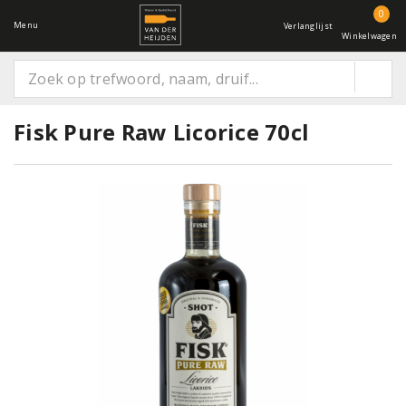
0
Menu
Verlanglijst
Winkelwagen
Fisk Pure Raw Licorice 70cl