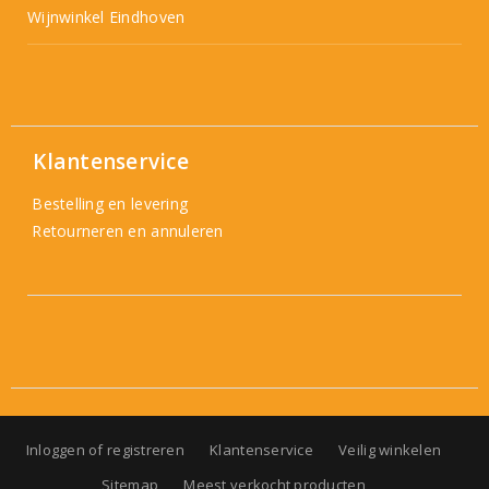
Wijnwinkel Eindhoven
Klantenservice
Bestelling en levering
Retourneren en annuleren
Inloggen of registreren
Klantenservice
Veilig winkelen
Sitemap
Meest verkocht producten