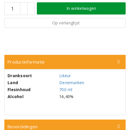
In winkelwagen
Op verlanglijst
Productinformatie
Dranksoort
Likeur
Land
Denemarken
Flesinhoud
700 ml
Alcohol
16,40%
Beoordelingen