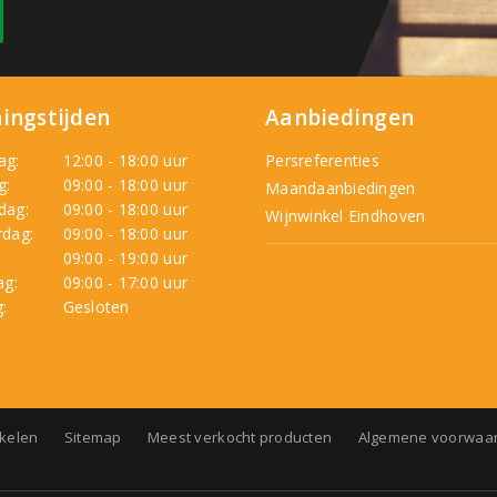
ingstijden
Aanbiedingen
ag:
12:00 - 18:00 uur
Persreferenties
g:
09:00 - 18:00 uur
Maandaanbiedingen
dag:
09:00 - 18:00 uur
Wijnwinkel Eindhoven
dag:
09:00 - 18:00 uur
:
09:00 - 19:00 uur
ag:
09:00 - 17:00 uur
:
Gesloten
nkelen
Sitemap
Meest verkocht producten
Algemene voorwaa