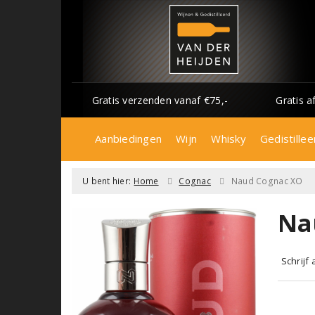
Gratis verzenden vanaf €75,-
Gratis a
Aanbiedingen
Wijn
Whisky
Gedistillee
U bent hier:
Home
Cognac
Naud Cognac XO
Na
Schrijf