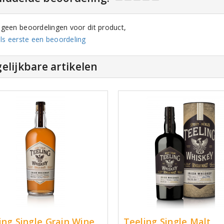
n geen beoordelingen voor dit product,
ls eerste een beoordeling
elijkbare artikelen
ing Single Grain Wine
Teeling Single Malt