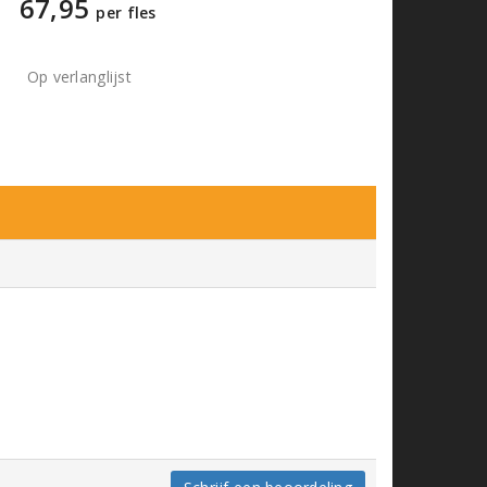
67,95
per fles
Op verlanglijst