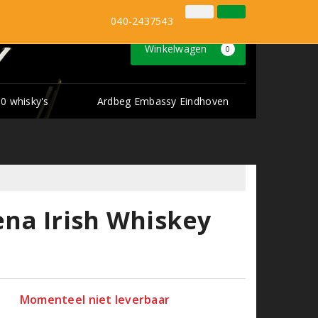
Inloggen
Klantenservice
040-2437543
Winkelwagen
0
0 whisky's
Ardbeg Embassy Eindhoven
na Irish Whiskey
Momenteel niet leverbaar