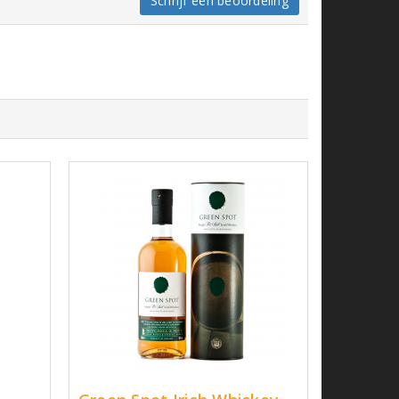
Schrijf een beoordeling