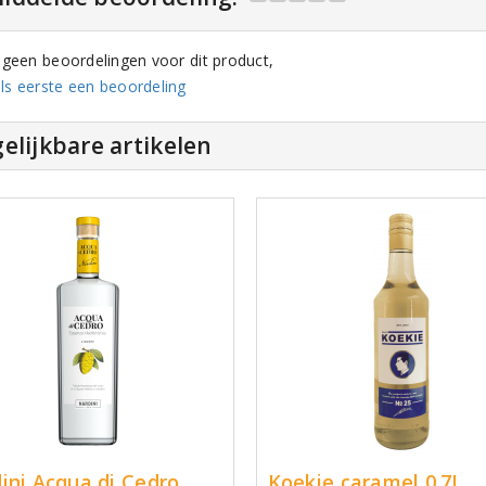
n geen beoordelingen voor dit product,
ls eerste een beoordeling
elijkbare artikelen
ini Acqua di Cedro
Koekie caramel 0.7L