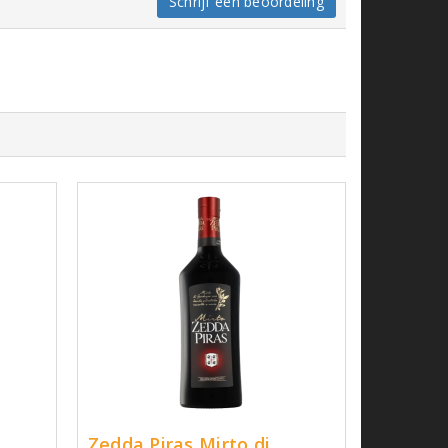
Schrijf een beoordeling
Zedda Piras Mirto di