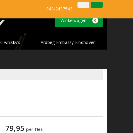
Inloggen
Klantenservice
040-2437543
Winkelwagen
0
0 whisky's
Ardbeg Embassy Eindhoven
79,95
per fles