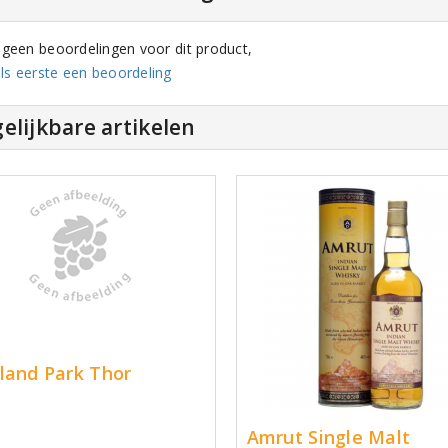
n geen beoordelingen voor dit product,
ls eerste een beoordeling
elijkbare artikelen
land Park Thor
Amrut Single Malt