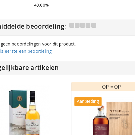
l
43,00%
iddelde beoordeling:
n geen beoordelingen voor dit product,
ls eerste een beoordeling
elijkbare artikelen
OP = OP
Aanbieding