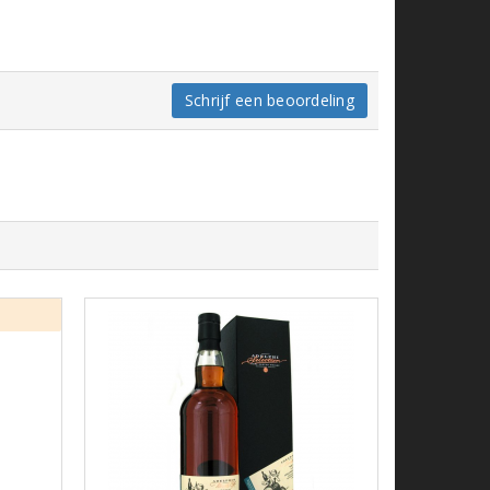
Schrijf een beoordeling