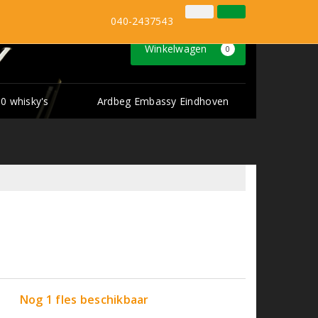
Inloggen
Klantenservice
040-2437543
Winkelwagen
0
0 whisky's
Ardbeg Embassy Eindhoven
Nog 1 fles beschikbaar