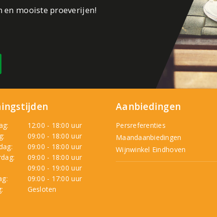
n en mooiste proeverijen!
ingstijden
Aanbiedingen
ag:
12:00 - 18:00 uur
Persreferenties
g:
09:00 - 18:00 uur
Maandaanbiedingen
dag:
09:00 - 18:00 uur
Wijnwinkel Eindhoven
dag:
09:00 - 18:00 uur
:
09:00 - 19:00 uur
ag:
09:00 - 17:00 uur
:
Gesloten