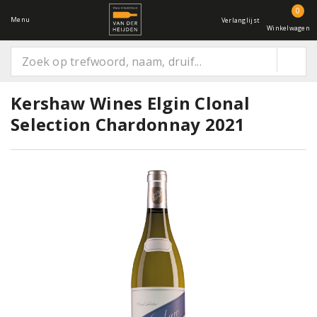
0
Menu
Verlanglijst
Winkelwagen
Kershaw Wines Elgin Clonal
Selection Chardonnay 2021