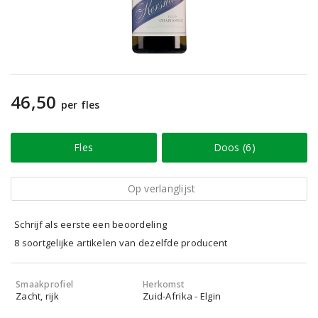
46,50
per fles
Fles
Doos (6)
Op verlanglijst
Schrijf als eerste een beoordeling
8 soortgelijke artikelen van dezelfde producent
Smaakprofiel
Herkomst
Zacht, rijk
Zuid-Afrika - Elgin