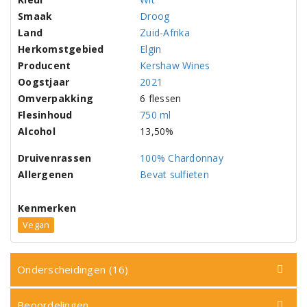
Smaak
Droog
Land
Zuid-Afrika
Herkomstgebied
Elgin
Producent
Kershaw Wines
Oogstjaar
2021
Omverpakking
6 flessen
Flesinhoud
750 ml
Alcohol
13,50%
Druivenrassen
100% Chardonnay
Allergenen
Bevat sulfieten
Kenmerken
Vegan
Onderscheidingen (16)
Beoordelingen