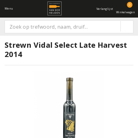
0
Menu
Verlanglijst
Winkelwagen
Strewn Vidal Select Late Harvest
2014