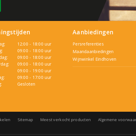
ingstijden
Aanbiedingen
ag:
12:00 - 18:00 uur
Persreferenties
g:
09:00 - 18:00 uur
Maandaanbiedingen
dag:
09:00 - 18:00 uur
Wijnwinkel Eindhoven
dag:
09:00 - 18:00 uur
:
09:00 - 19:00 uur
ag:
09:00 - 17:00 uur
:
Gesloten
nkelen
Sitemap
Meest verkocht producten
Algemene voorwaa