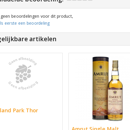
n geen beoordelingen voor dit product,
ls eerste een beoordeling
elijkbare artikelen
land Park Thor
Amrut Single Malt