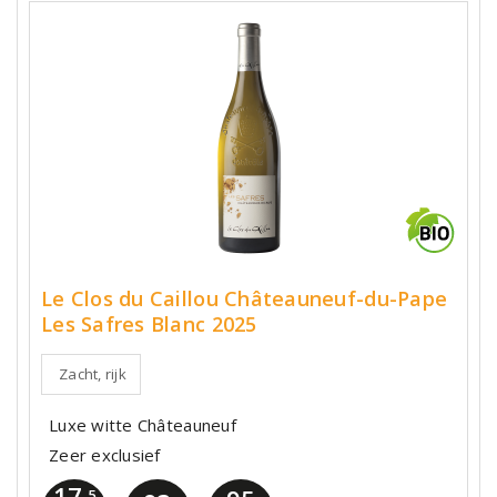
Le Clos du Caillou Châteauneuf-du-Pape
Les Safres Blanc 2025
Zacht, rijk
Luxe witte Châteauneuf
Zeer exclusief
17
,5