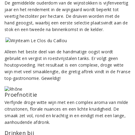
De gemiddelde ouderdom van de wijnstokken is vijfenveertig
jaar en het rendement in de wijngaard wordt beperkt tot
veertig hectoliter per hectare. De druiven worden met de
hand geoogst, waarbij een eerste selectie plaatsvindt aan de
stok en een tweede na binnenkomst in de kelder.
Alleen het beste deel van de handmatige oogst wordt
gebruikt en vergist in roestvrijstalen tanks. Er volgt geen
houtopvoeding. Het resultaat is een complexe, droge witte
wijn met veel smaaklengte, die gretig aftrek vindt in de Franse
top-gastronomie. Geweldig!
Proefnotitie
Verfijnde droge witte wijn met een complex aroma van milde
citrustonen, florale nuances en een lichte kruidigheid. De
smaak zet vol, rond en krachtig in en eindigt met een lange,
aanhoudende afdronk.
Drinken bij