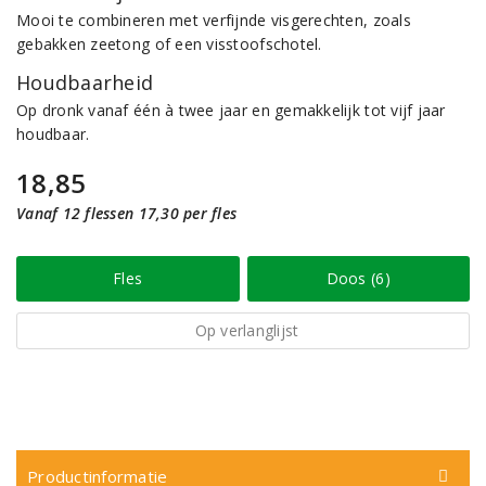
Mooi te combineren met verfijnde visgerechten, zoals
gebakken zeetong of een visstoofschotel.
Houdbaarheid
Op dronk vanaf één à twee jaar en gemakkelijk tot vijf jaar
houdbaar.
18,85
Vanaf 12 flessen 17,30 per fles
Fles
Doos (6)
Op verlanglijst
Productinformatie