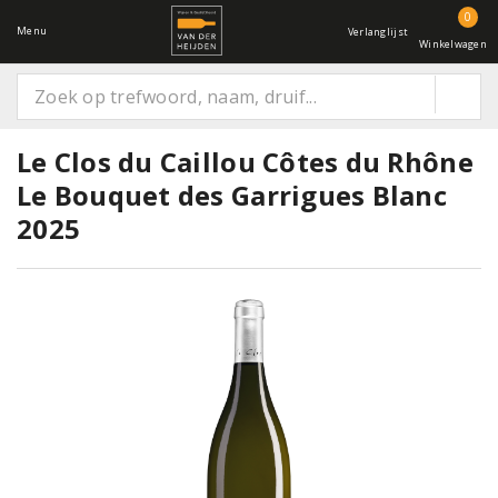
0
Menu
Verlanglijst
Winkelwagen
Le Clos du Caillou Côtes du Rhône
Le Bouquet des Garrigues Blanc
2025