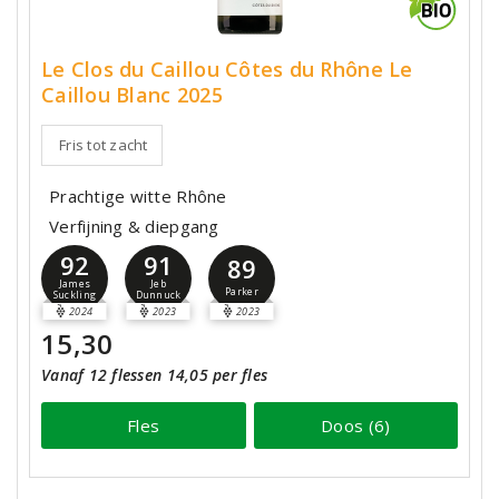
Le Clos du Caillou Côtes du Rhône Le
Caillou Blanc 2025
Fris tot zacht
Prachtige witte Rhône
Verfijning & diepgang
92
91
89
James
Jeb
Parker
Suckling
Dunnuck
2024
2023
2023
15,30
Vanaf 12 flessen 14,05 per fles
Fles
Doos (6)