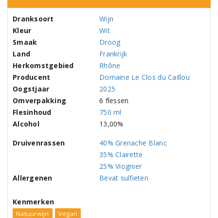
Dranksoort
Wijn
Kleur
Wit
Smaak
Droog
Land
Frankrijk
Herkomstgebied
Rhône
Producent
Domaine Le Clos du Caillou
Oogstjaar
2025
Omverpakking
6 flessen
Flesinhoud
750 ml
Alcohol
13,00%
Druivenrassen
40% Grenache Blanc
35% Clairette
25% Viognier
Allergenen
Bevat sulfieten
Kenmerken
Natuurwijn
Vegan