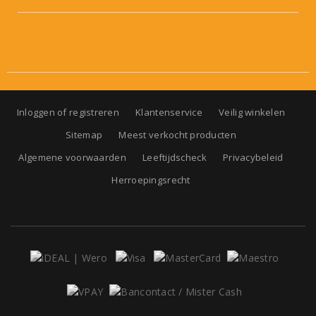
Inloggen of registreren
Klantenservice
Veilig winkelen
Sitemap
Meest verkocht producten
Algemene voorwaarden
Leeftijdscheck
Privacybeleid
Herroepingsrecht