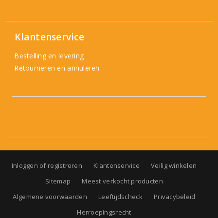
Klantenservice
Bestelling en levering
Retourneren en annuleren
Inloggen of registreren
Klantenservice
Veilig winkelen
Sitemap
Meest verkocht producten
Algemene voorwaarden
Leeftijdscheck
Privacybeleid
Herroepingsrecht