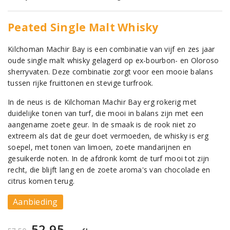
Peated Single Malt Whisky
Kilchoman Machir Bay is een combinatie van vijf en zes jaar
oude single malt whisky gelagerd op ex-bourbon- en Oloroso
sherryvaten. Deze combinatie zorgt voor een mooie balans
tussen rijke fruittonen en stevige turfrook.
In de neus is de Kilchoman Machir Bay erg rokerig met
duidelijke tonen van turf, die mooi in balans zijn met een
aangename zoete geur. In de smaak is de rook niet zo
extreem als dat de geur doet vermoeden, de whisky is erg
soepel, met tonen van limoen, zoete mandarijnen en
gesuikerde noten. In de afdronk komt de turf mooi tot zijn
recht, die blijft lang en de zoete aroma's van chocolade en
citrus komen terug.
Aanbieding
52,95