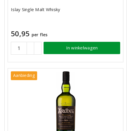
Islay Single Malt Whisky
50,95
per fles
In winkelwagen
Aanbieding