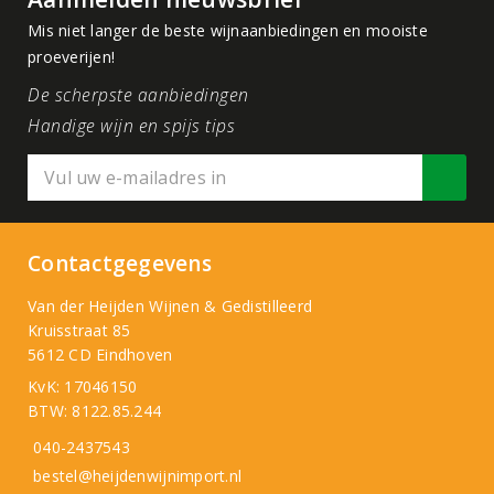
Mis niet langer de beste wijnaanbiedingen en mooiste
proeverijen!
De scherpste aanbiedingen
Handige wijn en spijs tips
Contactgegevens
Van der Heijden Wijnen & Gedistilleerd
Kruisstraat 85
5612 CD Eindhoven
KvK: 17046150
BTW: 8122.85.244
040-2437543
bestel@heijdenwijnimport.nl