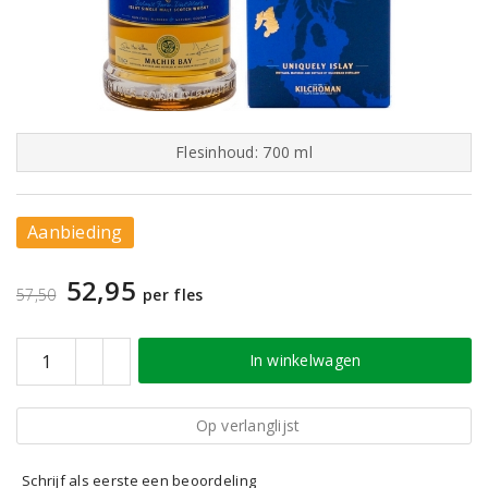
Flesinhoud: 700 ml
Aanbieding
52,95
57,50
per fles
In winkelwagen
Op verlanglijst
Schrijf als eerste een beoordeling