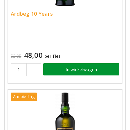
Ardbeg 10 Years
48,00
53,95
per fles
In winkelwagen
Aanbieding