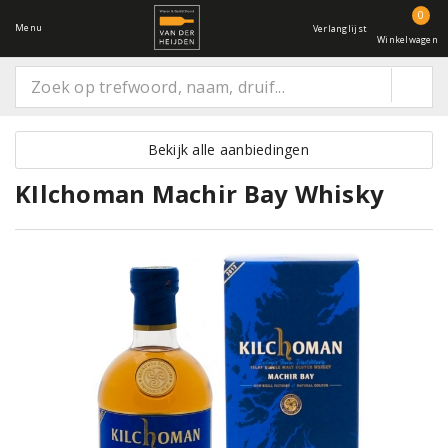
0
Menu
Verlanglijst
Winkelwagen
Bekijk alle aanbiedingen
KIlchoman Machir Bay Whisky