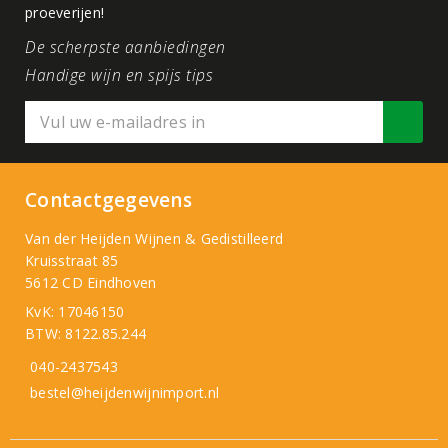
proeverijen!
De scherpste aanbiedingen
Handige wijn en spijs tips
Contactgegevens
Van der Heijden Wijnen & Gedistilleerd
Kruisstraat 85
5612 CD Eindhoven
KvK: 17046150
BTW: 8122.85.244
040-2437543
bestel@heijdenwijnimport.nl