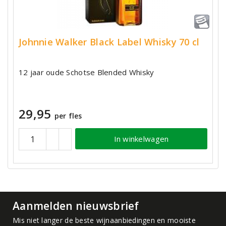
Johnnie Walker Black Label Whisky 70 cl
12 jaar oude Schotse Blended Whisky
29,95
per fles
In winkelwagen
Aanmelden nieuwsbrief
Mis niet langer de beste wijnaanbiedingen en mooiste