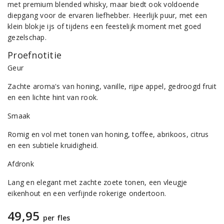
met premium blended whisky, maar biedt ook voldoende
diepgang voor de ervaren liefhebber. Heerlijk puur, met een
klein blokje ijs of tijdens een feestelijk moment met goed
gezelschap.
Proefnotitie
Geur
Zachte aroma's van honing, vanille, rijpe appel, gedroogd fruit
en een lichte hint van rook.
Smaak
Romig en vol met tonen van honing, toffee, abrikoos, citrus
en een subtiele kruidigheid.
Afdronk
Lang en elegant met zachte zoete tonen, een vleugje
eikenhout en een verfijnde rokerige ondertoon.
49,95
per fles