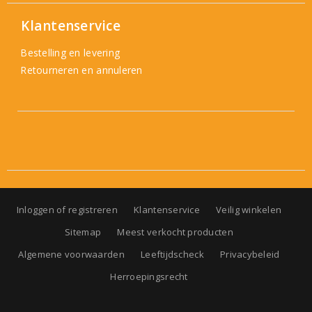
Klantenservice
Bestelling en levering
Retourneren en annuleren
Inloggen of registreren
Klantenservice
Veilig winkelen
Sitemap
Meest verkocht producten
Algemene voorwaarden
Leeftijdscheck
Privacybeleid
Herroepingsrecht