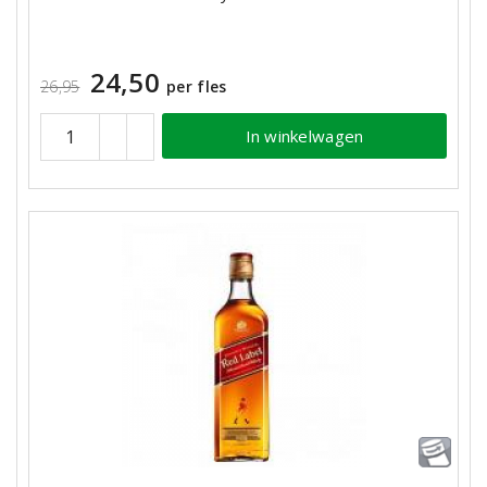
24,50
26,95
per fles
In winkelwagen