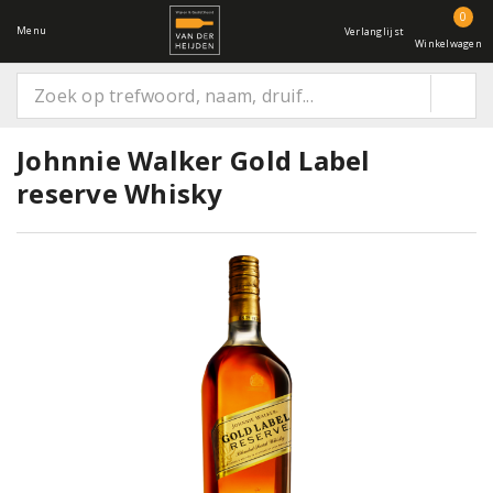
0
Menu
Verlanglijst
Winkelwagen
Johnnie Walker Gold Label
reserve Whisky