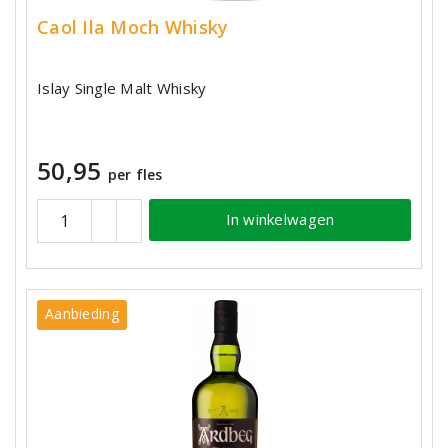
Caol Ila Moch Whisky
Islay Single Malt Whisky
50,95
per fles
In winkelwagen
Aanbieding