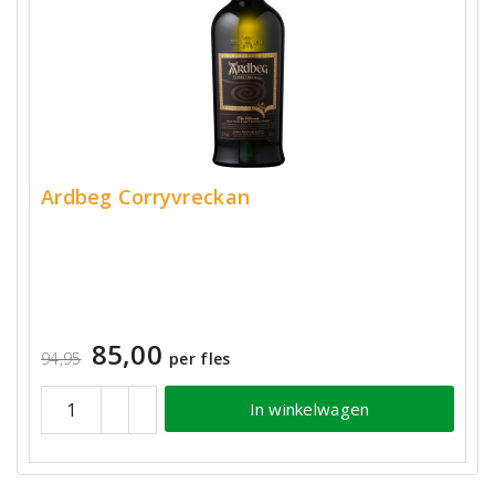
Ardbeg Corryvreckan
85,00
94,95
per fles
In winkelwagen