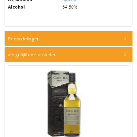
Alcohol
54,50%
Beoordelingen
Vergelijkbare artikelen