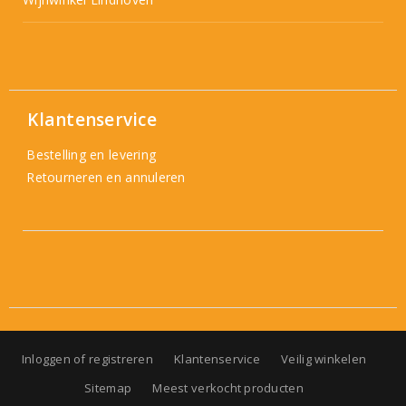
Klantenservice
Bestelling en levering
Retourneren en annuleren
Inloggen of registreren
Klantenservice
Veilig winkelen
Sitemap
Meest verkocht producten