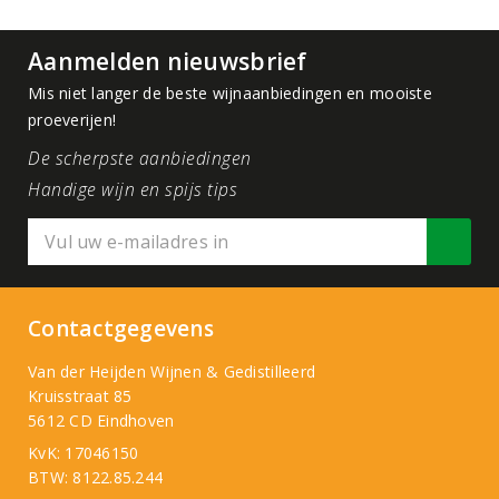
Aanmelden nieuwsbrief
Mis niet langer de beste wijnaanbiedingen en mooiste
proeverijen!
De scherpste aanbiedingen
Handige wijn en spijs tips
Contactgegevens
Van der Heijden Wijnen & Gedistilleerd
Kruisstraat 85
5612 CD Eindhoven
KvK: 17046150
BTW: 8122.85.244