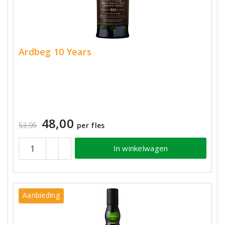
Ardbeg 10 Years
48,00
53,95
per fles
In winkelwagen
Aanbieding