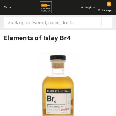
0
Menu
Verlanglijst
Winkelwagen
Elements of Islay Br4